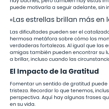
hay baches, pero también hay vistas i
puede motivarla a seguir adelante, sin
«Las estrellas brillan más en 
Las dificultades pueden ser el catalizad
hermosa metáfora sobre cómo los mom
verdaderas fortalezas. Al igual que las e
amigas también pueden encontrar su luz
a brillar, incluso cuando las circunstanc
El Impacto de la Gratitud
Fomentar un sentido de gratitud puede
tristeza. Recordar lo que tenemos, inclu
perspectiva. Aquí hay algunas frases qu
en su vida.