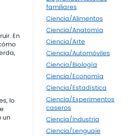
familiares
Ciencia/Alimentos
Ciencia/Anatomía
uir. En
Ciencia/Arte
 cómo
erda,
Ciencia/Automóviles
Ciencia/Biología
Ciencia/Economía
Ciencia/Estadística
Ciencia/Experimentos
s, lo
caseros
ue
o un
Ciencia/Industria
Ciencia/Lenguaje