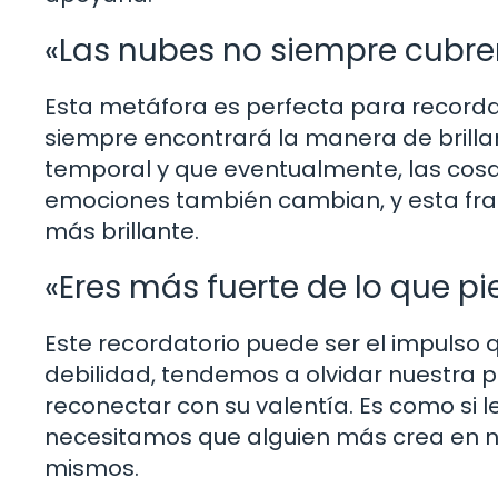
«Las nubes no siempre cubren 
Esta metáfora es perfecta para recorda
siempre encontrará la manera de brillar
temporal y que eventualmente, las cosas
emociones también cambian, y esta fras
más brillante.
«Eres más fuerte de lo que pi
Este recordatorio puede ser el impuls
debilidad, tendemos a olvidar nuestra p
reconectar con su valentía. Es como si le
necesitamos que alguien más crea en n
mismos.