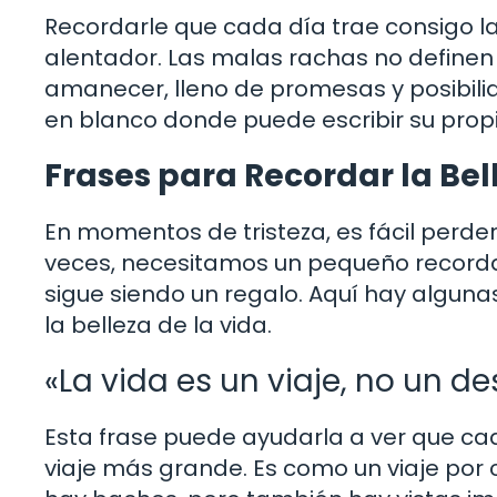
Recordarle que cada día trae consigo l
alentador. Las malas rachas no definen
amanecer, lleno de promesas y posibil
en blanco donde puede escribir su propia
Frases para Recordar la Bel
En momentos de tristeza, es fácil perde
veces, necesitamos un pequeño recordato
sigue siendo un regalo. Aquí hay algun
la belleza de la vida.
«La vida es un viaje, no un de
Esta frase puede ayudarla a ver que cada
viaje más grande. Es como un viaje por 