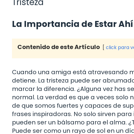
Tristeza
La Importancia de Estar Ahí
Contenido de este Artículo
click para 
Cuando una amiga está atravesando mo
detiene. La tristeza puede ser abrumado
marcar la diferencia. ¿Alguna vez has s
normal. La verdad es que a veces solo
de que somos fuertes y capaces de supe
frases inspiradoras. No solo sirven para
pueden ser un bálsamo para el alma. ¿T
Puede ser como un rayo de sol en un dí