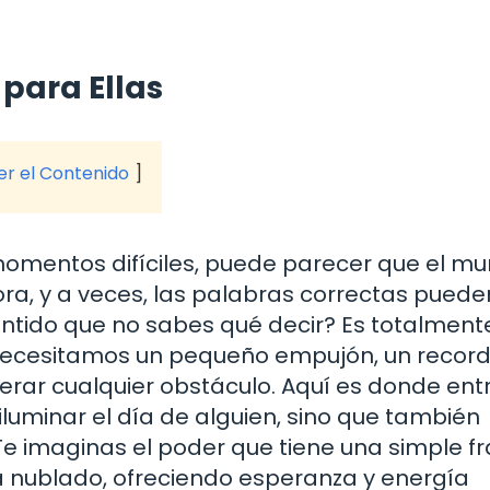
 para Ellas
ver el Contenido
mentos difíciles, puede parecer que el mu
ra, y a veces, las palabras correctas puede
entido que no sabes qué decir? Es totalment
 necesitamos un pequeño empujón, un record
rar cualquier obstáculo. Aquí es donde ent
 iluminar el día de alguien, sino que también
e imaginas el poder que tiene una simple f
a nublado, ofreciendo esperanza y energía