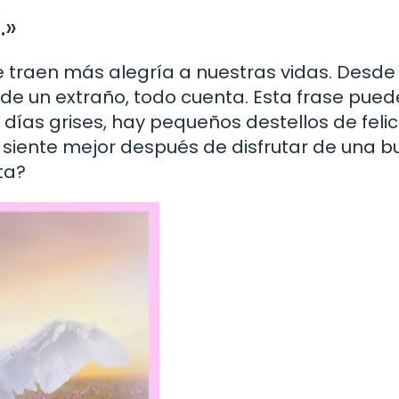
.»
e traen más alegría a nuestras vidas. Desde
 de un extraño, todo cuenta. Esta frase pued
 días grises, hay pequeños destellos de feli
 siente mejor después de disfrutar de una 
ta?