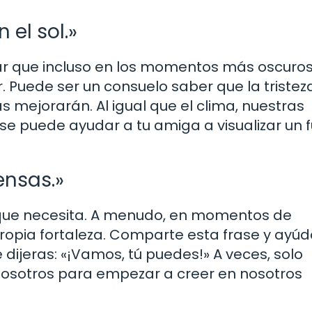
el sol.»
r que incluso en los momentos más oscuros, 
. Puede ser un consuelo saber que la tristez
 mejorarán. Al igual que el clima, nuestras
e puede ayudar a tu amiga a visualizar un f
ensas.»
o que necesita. A menudo, en momentos de
ropia fortaleza. Comparte esta frase y ayúd
 dijeras: «¡Vamos, tú puedes!» A veces, solo
osotros para empezar a creer en nosotros