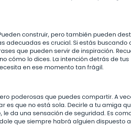
Pueden construir, pero también pueden destr
ras adecuadas es crucial. Si estás buscando
rases que pueden servir de inspiración. Recu
ino cómo lo dices. La intención detrás de tus
ecesita en ese momento tan frágil.
pero poderosas que puedes compartir. A vece
 es que no está sola. Decirle a tu amiga q
e, le da una sensación de seguridad. Es com
dole que siempre habrá alguien dispuesto a