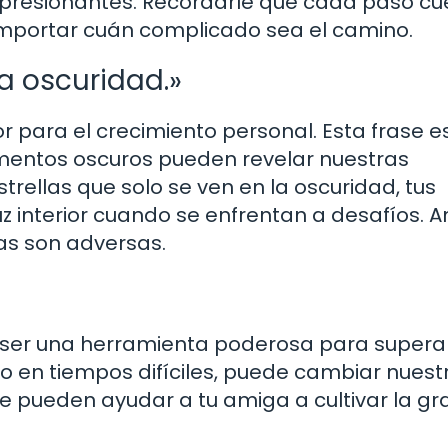
mpresionantes. Recordarle que cada paso cu
 importar cuán complicado sea el camino.
la oscuridad.»
or para el crecimiento personal. Esta frase e
entos oscuros pueden revelar nuestras
strellas que solo se ven en la oscuridad, tus
 interior cuando se enfrentan a desafíos. 
ias son adversas.
 ser una herramienta poderosa para superar
so en tiempos difíciles, puede cambiar nuest
e pueden ayudar a tu amiga a cultivar la gra