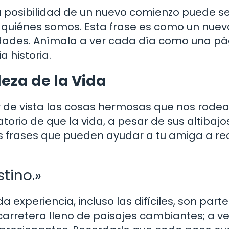
a posibilidad de un nuevo comienzo puede s
 quiénes somos. Esta frase es como un nuev
idades. Anímala a ver cada día como una pá
 historia.
leza de la Vida
r de vista las cosas hermosas que nos rodea
rio de que la vida, a pesar de sus altibajos
as frases que pueden ayudar a tu amiga a re
stino.»
 experiencia, incluso las difíciles, son part
carretera lleno de paisajes cambiantes; a v