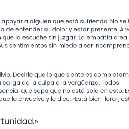
apoyar a alguien que está sufriendo. No se 
ta de entender su dolor y estar presente. A v
 que la escuche sin juzgar. La empatía crea
us sentimientos sin miedo a ser incomprend
livio. Decirle que lo que siente es completa
 carga de la culpa o la vergüenza. Todos
encial que sepa que no está sola en esto. E
 la envuelve y le dice: «Está bien llorar, es
tunidad.»