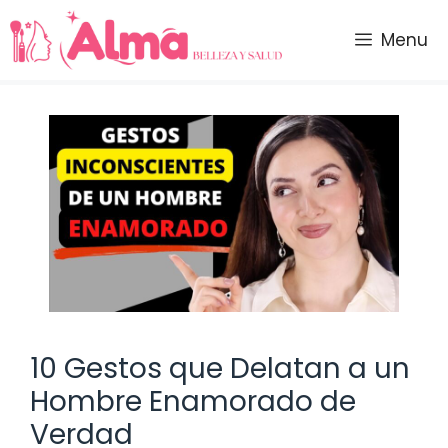
Saltar
al
Menu
contenido
10 Gestos que Delatan a un
Hombre Enamorado de
Verdad