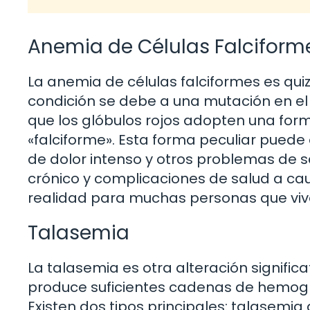
Anemia de Células Falciform
La anemia de células falciformes es qui
condición se debe a una mutación en el
que los glóbulos rojos adopten una for
«falciforme». Esta forma peculiar puede
de dolor intenso y otros problemas de sa
crónico y complicaciones de salud a cau
realidad para muchas personas que vive
Talasemia
La talasemia es otra alteración signific
produce suficientes cadenas de hemoglo
Existen dos tipos principales: talasemi