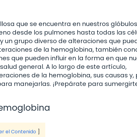
losa que se encuentra en nuestros glóbulos
geno desde los pulmones hasta todas las cél
ay un grupo diverso de alteraciones que pue
alteraciones de la hemoglobina, también con
s que pueden influir en la forma en que nu
alud general. A lo largo de este artículo,
teraciones de la hemoglobina, sus causas y, 
para manejarlas. ¡Prepárate para sumergirte
 Hemoglobina
ver el Contenido