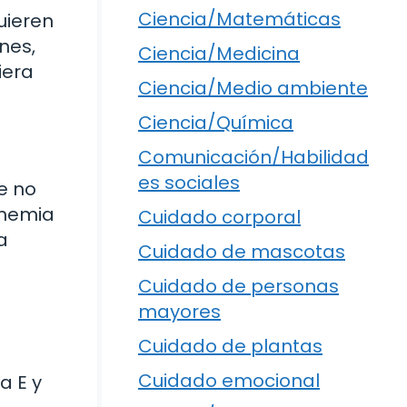
Ciencia/Matemáticas
uieren
nes,
Ciencia/Medicina
iera
Ciencia/Medio ambiente
Ciencia/Química
Comunicación/Habilidad
es sociales
e no
anemia
Cuidado corporal
a
Cuidado de mascotas
Cuidado de personas
mayores
Cuidado de plantas
Cuidado emocional
a E y