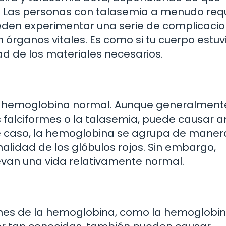
 Las personas con talasemia a menudo req
eden experimentar una serie de complicacio
rganos vitales. Es como si tu cuerpo estuv
d de los materiales necesarios.
la hemoglobina normal. Aunque generalment
 falciformes o la talasemia, puede causar 
te caso, la hemoglobina se agrupa de maner
alidad de los glóbulos rojos. Sin embargo,
van una vida relativamente normal.
nes de la hemoglobina, como la hemoglobin