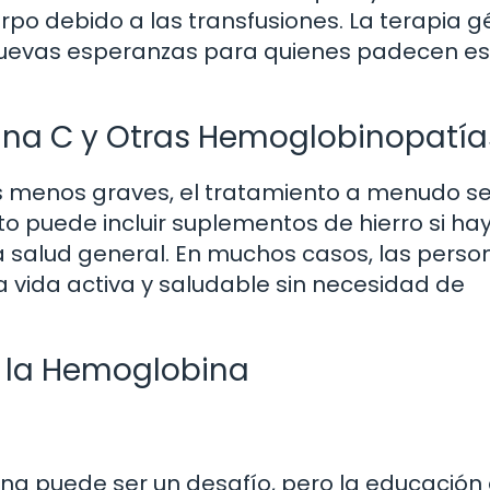
rpo debido a las transfusiones. La terapia g
 nuevas esperanzas para quienes padecen e
ina C y Otras Hemoglobinopatía
s menos graves, el tratamiento a menudo s
to puede incluir suplementos de hierro si ha
a salud general. En muchos casos, las perso
 vida activa y saludable sin necesidad de
e la Hemoglobina
ina puede ser un desafío, pero la educación