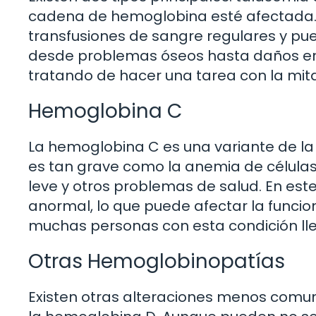
cadena de hemoglobina esté afectada.
transfusiones de sangre regulares y pu
desde problemas óseos hasta daños en ó
tratando de hacer una tarea con la mita
Hemoglobina C
La hemoglobina C es una variante de 
es tan grave como la anemia de células
leve y otros problemas de salud. En es
anormal, lo que puede afectar la funcion
muchas personas con esta condición lle
Otras Hemoglobinopatías
Existen otras alteraciones menos comu