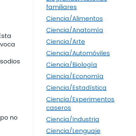
familiares
Ciencia/Alimentos
Ciencia/Anatomía
Esta
Ciencia/Arte
ovoca
Ciencia/Automóviles
isodios
Ciencia/Biología
Ciencia/Economía
a
Ciencia/Estadística
Ciencia/Experimentos
caseros
rpo no
Ciencia/Industria
Ciencia/Lenguaje