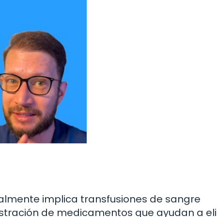
ralmente implica transfusiones de sangre
nistración de medicamentos que ayudan a el