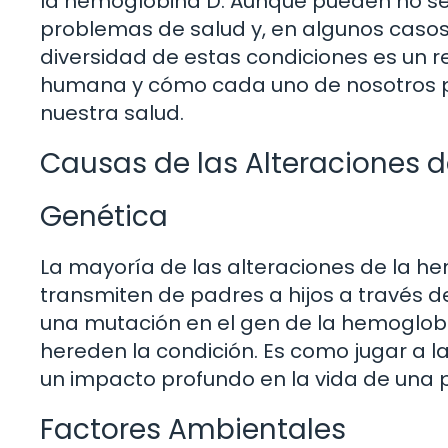
la hemoglobina D. Aunque pueden no se
problemas de salud y, en algunos casos
diversidad de estas condiciones es un r
humana y cómo cada uno de nosotros pu
nuestra salud.
Causas de las Alteraciones 
Genética
La mayoría de las alteraciones de la hem
transmiten de padres a hijos a través 
una mutación en el gen de la hemoglobin
hereden la condición. Es como jugar a l
un impacto profundo en la vida de una 
Factores Ambientales