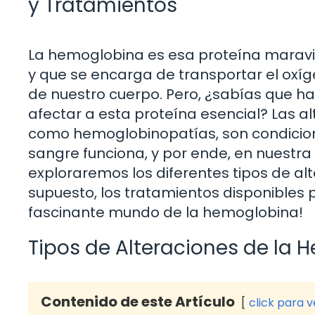
y Tratamientos
La hemoglobina es esa proteína maravil
y que se encarga de transportar el oxí
de nuestro cuerpo. Pero, ¿sabías que h
afectar a esta proteína esencial? Las 
como hemoglobinopatías, son condicione
sangre funciona, y por ende, en nuestra s
exploraremos los diferentes tipos de al
supuesto, los tratamientos disponibles 
fascinante mundo de la hemoglobina!
Tipos de Alteraciones de la
Contenido de este Artículo
click para 