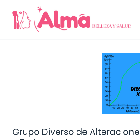
Saltar
al
contenido
Grupo Diverso de Alteracione