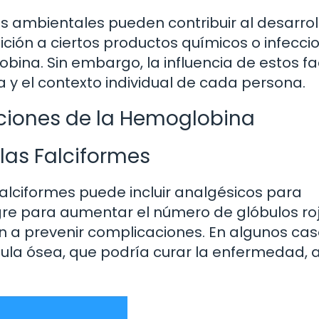
s ambientales pueden contribuir al desarrol
ición a ciertos productos químicos o infecci
ina. Sin embargo, la influencia de estos f
 y el contexto individual de cada persona.
aciones de la Hemoglobina
las Falciformes
falciformes puede incluir analgésicos para
ngre para aumentar el número de glóbulos ro
a prevenir complicaciones. En algunos cas
ula ósea, que podría curar la enfermedad,