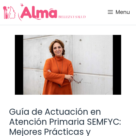
Saltar
al
Menu
contenido
Guía de Actuación en
Atención Primaria SEMFYC:
Mejores Prácticas y