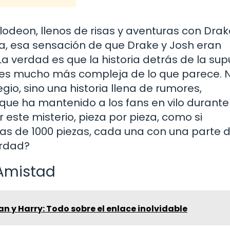
odeon, llenos de risas y aventuras con Drak
a, esa sensación de que Drake y Josh eran
La verdad es que la historia detrás de la su
k es mucho más compleja de lo que parece. 
io, sino una historia llena de rumores,
que ha mantenido a los fans en vilo durante
ste misterio, pieza por pieza, como si
 de 1000 piezas, cada una con una parte d
erdad?
 Amistad
 y Harry: Todo sobre el enlace inolvidable