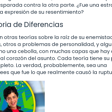
parada contra la otra parte. ¿Fue una estr
ra expresión de su resentimiento?
oria de Diferencias
en otras teorías sobre la raíz de su enemista
s, otros a problemas de personalidad, y alg
mo una cebolla, con muchas capas que hay q
l corazón del asunto. Cada teoría tiene su 
leto. La verdad, probablemente, sea una
ees que fue lo que realmente causó la rupt