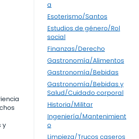
a
Esoterismo/Santos
Estudios de género/Rol
social
Finanzas/Derecho
Gastronomía/Alimentos
Gastronomía/Bebidas
Gastronomía/Bebidas y
Salud/Cuidado corporal
riencia
Historia/Militar
uchos
Ingeniería/Mantenimient
 y
o
Limpieza/Trucos caseros