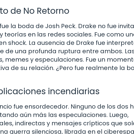
unto de No Retorno
ue la boda de Josh Peck. Drake no fue invita
 teorías en las redes sociales. Fue como u
en shock. La ausencia de Drake fue interpre
e de una profunda ruptura entre ambos. La
os, memes y especulaciones. Fue un momen
ativa de su relación. ¿Pero fue realmente la b
blicaciones incendiarias
lencio fue ensordecedor. Ninguno de los dos 
ntando aún más las especulaciones. Luego,
ales, indirectas y mensajes crípticos que sol
na guerra silenciosa, librada en el ciberespa