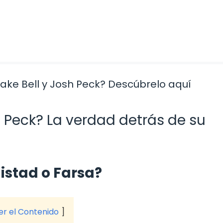
h Peck? La verdad detrás de su
istad o Farsa?
ver el Contenido