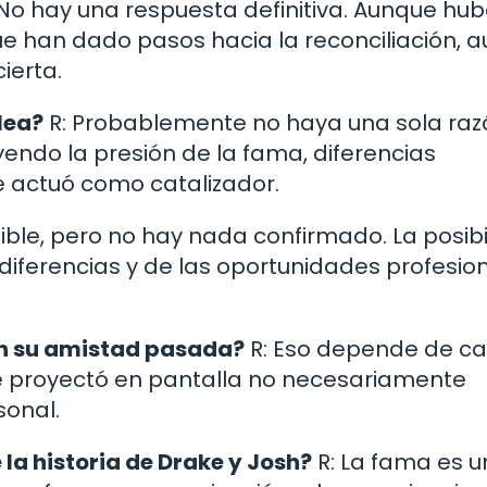
 No hay una respuesta definitiva. Aunque hub
ue han dado pasos hacia la reconciliación, 
ierta.
lea?
R: Probablemente no haya una sola raz
yendo la presión de la fama, diferencias
e actuó como catalizador.
sible, pero no hay nada confirmado. La posib
diferencias y de las oportunidades profesio
en su amistad pasada?
R: Eso depende de c
se proyectó en pantalla no necesariamente
sonal.
la historia de Drake y Josh?
R: La fama es 