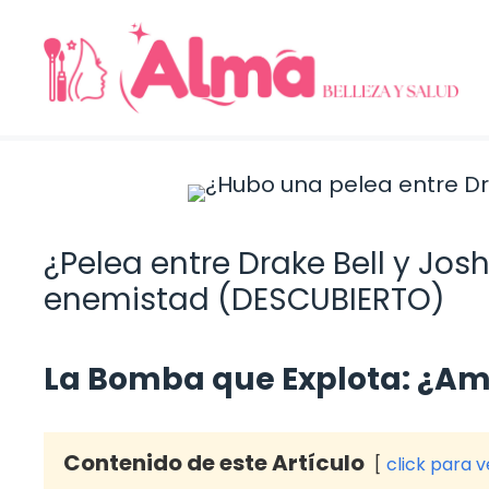
Saltar
al
contenido
¿Pelea entre Drake Bell y Jos
enemistad (DESCUBIERTO)
La Bomba que Explota: ¿Am
Contenido de este Artículo
click para 