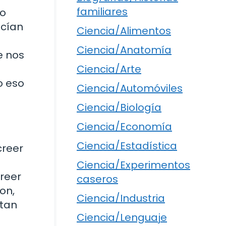
familiares
co
acían
Ciencia/Alimentos
Ciencia/Anatomía
e nos
Ciencia/Arte
o eso
Ciencia/Automóviles
Ciencia/Biología
Ciencia/Economía
Ciencia/Estadística
creer
Ciencia/Experimentos
creer
caseros
on,
Ciencia/Industria
 tan
Ciencia/Lenguaje