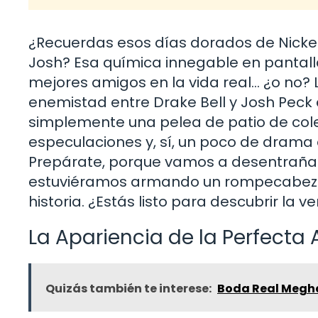
¿Recuerdas esos días dorados de Nickel
Josh? Esa química innegable en pantall
mejores amigos en la vida real… ¿o no? 
enemistad entre Drake Bell y Josh Pec
simplemente una pelea de patio de coleg
especulaciones y, sí, un poco de drama 
Prepárate, porque vamos a desentrañar e
estuviéramos armando un rompecabezas
historia. ¿Estás listo para descubrir la v
La Apariencia de la Perfecta
Quizás también te interese:
Boda Real Meghan