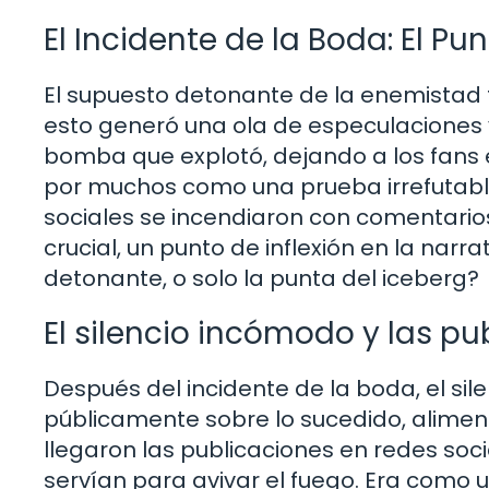
El Incidente de la Boda: El P
El supuesto detonante de la enemistad f
esto generó una ola de especulaciones y
bomba que explotó, dejando a los fans 
por muchos como una prueba irrefutabl
sociales se incendiaron con comentari
crucial, un punto de inflexión en la narr
detonante, o solo la punta del iceberg?
El silencio incómodo y las pu
Después del incidente de la boda, el si
públicamente sobre lo sucedido, alime
llegaron las publicaciones en redes soci
servían para avivar el fuego. Era como u