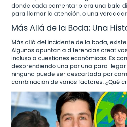
donde cada comentario era una bala dis
para llamar la atención, o una verdade
Más Allá de la Boda: Una Hist
Más allá del incidente de la boda, exist
Algunos apuntan a diferencias creativa
incluso a cuestiones económicas. Es co
desprendiendo una por una para llegar a
ninguna puede ser descartada por comp
combinación de varios factores. ¿Qué cr