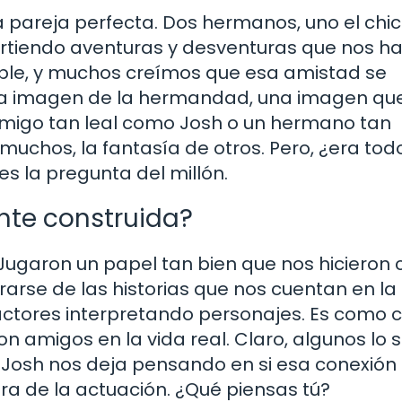
la pareja perfecta. Dos hermanos, uno el chi
partiendo aventuras y desventuras que nos h
able, y muchos creímos que esa amistad se
 la imagen de la hermandad, una imagen qu
amigo tan leal como Josh o un hermano tan
muchos, la fantasía de otros. Pero, ¿era tod
 es la pregunta del millón.
te construida?
ugaron un papel tan bien que nos hicieron 
rarse de las historias que nos cuentan en la
actores interpretando personajes. Es como 
on amigos en la vida real. Claro, algunos lo s
y Josh nos deja pensando en si esa conexión
a de la actuación. ¿Qué piensas tú?