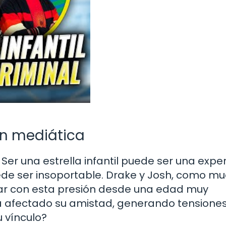
ón mediática
er una estrella infantil puede ser una expe
ede ser insoportable. Drake y Josh, como m
idiar con esta presión desde una edad muy
a afectado su amistad, generando tensiones
u vínculo?