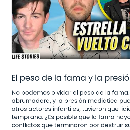
El peso de la fama y la presi
No podemos olvidar el peso de la fama. S
abrumadora, y la presión mediática pu
otros actores infantiles, tuvieron que l
temprana. ¿Es posible que la fama hay
conflictos que terminaron por destruir s