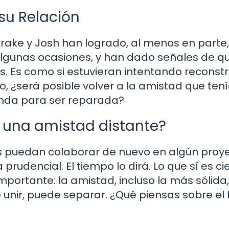
 su Relación
rake y Josh han logrado, al menos en parte,
 algunas ocasiones, y han dado señales de q
s. Es como si estuvieran intentando reconstr
ero, ¿será posible volver a la amistad que ten
unda para ser reparada?
o una amistad distante?
izás puedan colaborar de nuevo en algún proye
rudencial. El tiempo lo dirá. Lo que sí es ci
mportante: la amistad, incluso la más sólida,
 unir, puede separar. ¿Qué piensas sobre el 