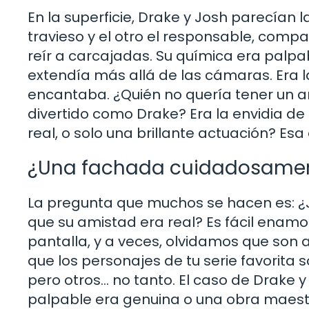
En la superficie, Drake y Josh parecían 
travieso y el otro el responsable, com
reír a carcajadas. Su química era palp
extendía más allá de las cámaras. Era
encantaba. ¿Quién no quería tener un 
divertido como Drake? Era la envidia de 
real, o solo una brillante actuación? Esa
¿Una fachada cuidadosamen
La pregunta que muchos se hacen es: ¿J
que su amistad era real? Es fácil enamo
pantalla, y a veces, olvidamos que son 
que los personajes de tu serie favorita s
pero otros… no tanto. El caso de Drake 
palpable era genuina o una obra maestr