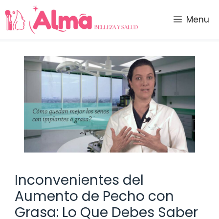
Saltar
al
Menu
contenido
Inconvenientes del
Aumento de Pecho con
Grasa: Lo Que Debes Saber