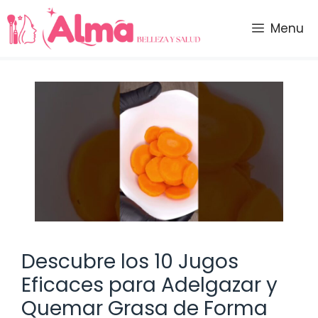
Saltar
al
Menu
contenido
Descubre los 10 Jugos
Eficaces para Adelgazar y
Quemar Grasa de Forma