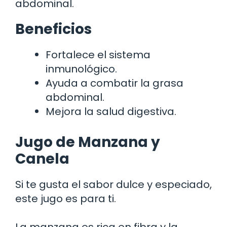
abdominal.
Beneficios
Fortalece el sistema
inmunológico.
Ayuda a combatir la grasa
abdominal.
Mejora la salud digestiva.
Jugo de Manzana y
Canela
Si te gusta el sabor dulce y especiado,
este jugo es para ti.
La manzana es rica en fibra y la