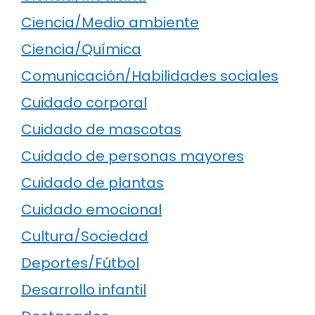
Ciencia/Medio ambiente
Ciencia/Química
Comunicación/Habilidades sociales
Cuidado corporal
Cuidado de mascotas
Cuidado de personas mayores
Cuidado de plantas
Cuidado emocional
Cultura/Sociedad
Deportes/Fútbol
Desarrollo infantil