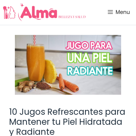
Saltar
al
Menu
contenido
10 Jugos Refrescantes para
Mantener tu Piel Hidratada
y Radiante