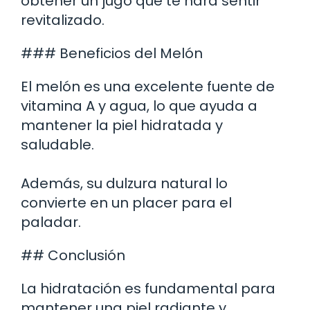
obtener un jugo que te hará sentir
revitalizado.
### Beneficios del Melón
El melón es una excelente fuente de
vitamina A y agua, lo que ayuda a
mantener la piel hidratada y
saludable.
Además, su dulzura natural lo
convierte en un placer para el
paladar.
## Conclusión
La hidratación es fundamental para
mantener una piel radiante y