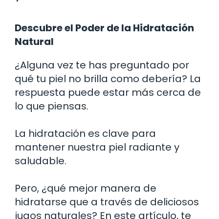
Descubre el Poder de la Hidratación
Natural
¿Alguna vez te has preguntado por
qué tu piel no brilla como debería? La
respuesta puede estar más cerca de
lo que piensas.
La hidratación es clave para
mantener nuestra piel radiante y
saludable.
Pero, ¿qué mejor manera de
hidratarse que a través de deliciosos
jugos naturales? En este artículo, te