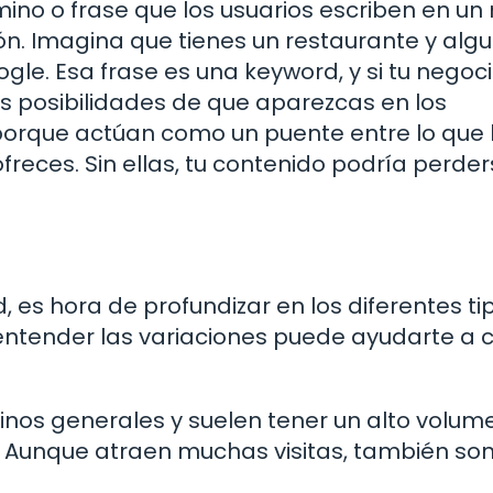
mino o frase que los usuarios escriben en un
. Imagina que tienes un restaurante y algu
gle. Esa frase es una keyword, y si tu negoc
 posibilidades de que aparezcas en los
 porque actúan como un puente entre lo que 
freces. Sin ellas, tu contenido podría perde
s hora de profundizar en los diferentes ti
 entender las variaciones puede ayudarte a 
nos generales y suelen tener un alto volum
. Aunque atraen muchas visitas, también so