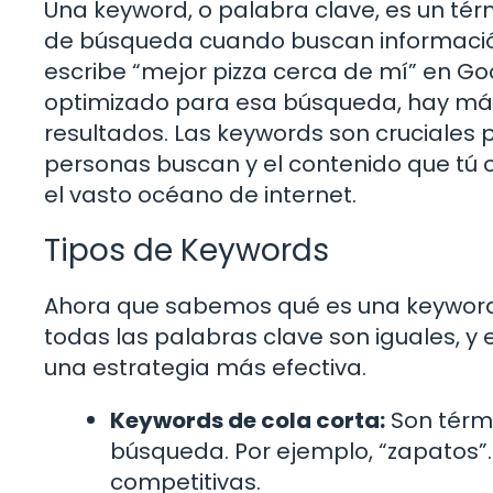
Una keyword, o palabra clave, es un tér
de búsqueda cuando buscan información
escribe “mejor pizza cerca de mí” en Goo
optimizado para esa búsqueda, hay más
resultados. Las keywords son cruciales
personas buscan y el contenido que tú o
el vasto océano de internet.
Tipos de Keywords
Ahora que sabemos qué es una keyword, e
todas las palabras clave son iguales, y
una estrategia más efectiva.
Keywords de cola corta:
Son térmi
búsqueda. Por ejemplo, “zapatos”
competitivas.