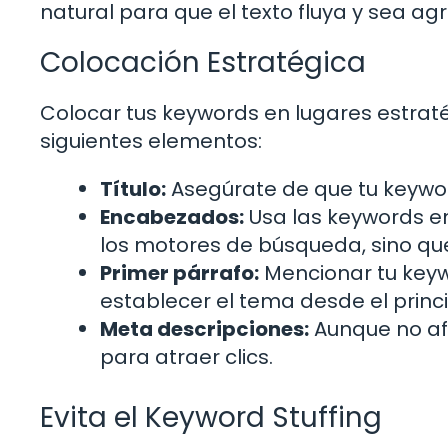
natural para que el texto fluya y sea ag
Colocación Estratégica
Colocar tus keywords en lugares estratég
siguientes elementos:
Título:
Asegúrate de que tu keyword 
Encabezados:
Usa las keywords en
los motores de búsqueda, sino que
Primer párrafo:
Mencionar tu keyw
establecer el tema desde el princi
Meta descripciones:
Aunque no af
para atraer clics.
Evita el Keyword Stuffing