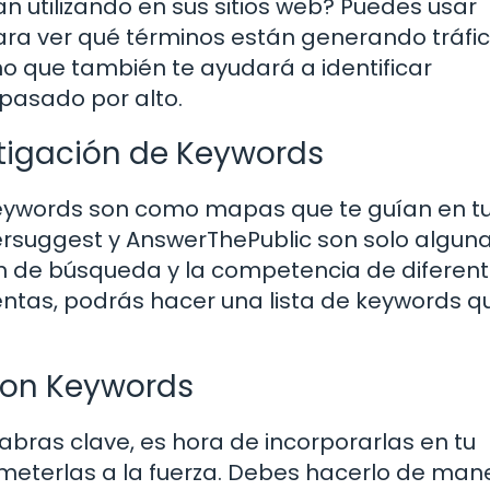
 utilizando en sus sitios web? Puedes usar
ra ver qué términos están generando tráfi
ino que también te ayudará a identificar
pasado por alto.
stigación de Keywords
keywords son como mapas que te guían en t
rsuggest y AnswerThePublic son solo algun
n de búsqueda y la competencia de diferen
ientas, podrás hacer una lista de keywords q
con Keywords
bras clave, es hora de incorporarlas en tu
e meterlas a la fuerza. Debes hacerlo de man