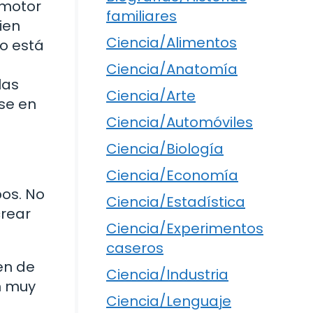
 motor
familiares
ien
Ciencia/Alimentos
io está
Ciencia/Anatomía
las
Ciencia/Arte
rse en
Ciencia/Automóviles
Ciencia/Biología
Ciencia/Economía
pos. No
Ciencia/Estadística
crear
Ciencia/Experimentos
caseros
en de
Ciencia/Industria
n muy
Ciencia/Lenguaje