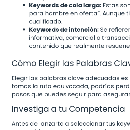
Keywords de cola larga:
Estas son
para hombre en oferta”. Aunque t
cualificado.
Keywords de intención:
Se refiere
informativa, comercial o transacc
contenido que realmente resuene 
Cómo Elegir las Palabras Cl
Elegir las palabras clave adecuadas es c
tomas la ruta equivocada, podrías perde
pasos que puedes seguir para asegurar
Investiga a tu Competencia
Antes de lanzarte a seleccionar tus key