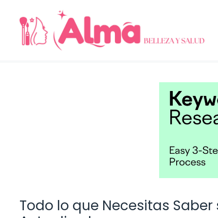
Saltar
al
contenido
Todo lo que Necesitas Saber