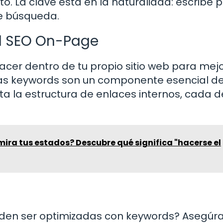
to. La clave está en la naturalidad: escribe 
de búsqueda.
el SEO On-Page
cer dentro de tu propio sitio web para mejo
Las keywords son un componente esencial de
 la estructura de enlaces internos, cada d
mira tus estados? Descubre qué significa "hacerse el
den ser optimizadas con keywords? Asegúr