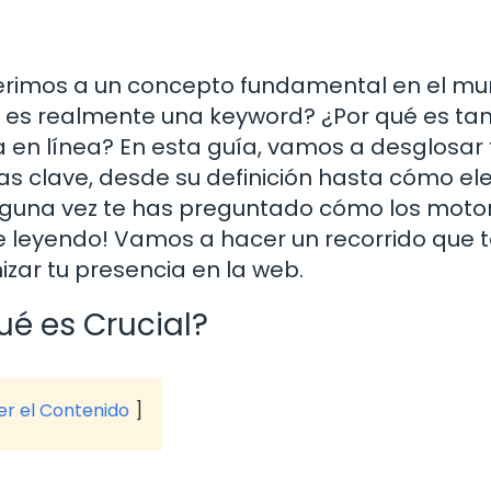
ferimos a un concepto fundamental en el m
qué es realmente una keyword? ¿Por qué es ta
 en línea? En esta guía, vamos a desglosar
as clave, desde su definición hasta cómo ele
lguna vez te has preguntado cómo los moto
 leyendo! Vamos a hacer un recorrido que 
izar tu presencia en la web.
ué es Crucial?
ver el Contenido