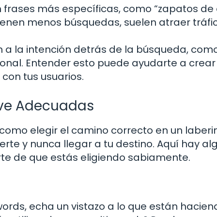
 frases más específicas, como “zapatos de
ienen menos búsquedas, suelen atraer tráf
n a la intención detrás de la búsqueda, com
ional. Entender esto puede ayudarte a crear
con tus usuarios.
ave Adecuadas
omo elegir el camino correcto en un laberin
rte y nunca llegar a tu destino. Aquí hay al
te de que estás eligiendo sabiamente.
words, echa un vistazo a lo que están hacien