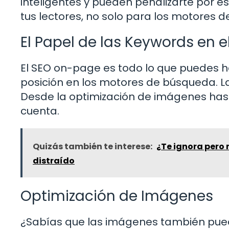
inteligentes y pueden penalizarte por es
tus lectores, no solo para los motores 
El Papel de las Keywords en 
El SEO on-page es todo lo que puedes ha
posición en los motores de búsqueda. 
Desde la optimización de imágenes hasta
cuenta.
Quizás también te interese:
¿Te ignora pero 
distraído
Optimización de Imágenes
¿Sabías que las imágenes también pue