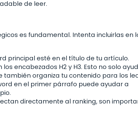
radable de leer.
icos es fundamental. Intenta incluirlas en l
principal esté en el título de tu artículo.
 los encabezados H2 y H3. Esto no solo ayu
 también organiza tu contenido para los lec
ord en el primer párrafo puede ayudar a
pio.
ectan directamente al ranking, son importa