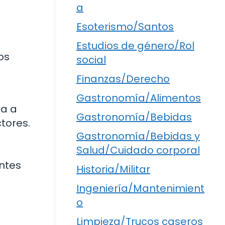
a
Esoterismo/Santos
Estudios de género/Rol
os
social
Finanzas/Derecho
Gastronomía/Alimentos
da a
Gastronomía/Bebidas
tores.
Gastronomía/Bebidas y
Salud/Cuidado corporal
ntes
Historia/Militar
Ingeniería/Mantenimient
o
Limpieza/Trucos caseros