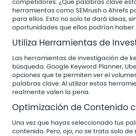
competidores. ¿Qué palabras clave están
herramientas como SEMrush o Ahrefs pa
para ellos. Esto no solo te dará ideas, s
oportunidades que ellos podrían haber 
Utiliza Herramientas de Inve
Las herramientas de investigación de 
búsqueda. Google Keyword Planner, Ube
opciones que te permiten ver el volume
palabras clave. Al utilizar estas herram
realmente valen la pena.
Optimización de Contenido 
Una vez que hayas seleccionado tus pala
contenido. Pero, ojo, no se trata solo d