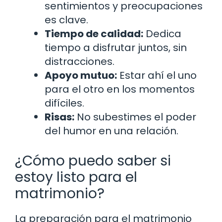
sentimientos y preocupaciones
es clave.
Tiempo de calidad:
Dedica
tiempo a disfrutar juntos, sin
distracciones.
Apoyo mutuo:
Estar ahí el uno
para el otro en los momentos
difíciles.
Risas:
No subestimes el poder
del humor en una relación.
¿Cómo puedo saber si
estoy listo para el
matrimonio?
La preparación para el matrimonio