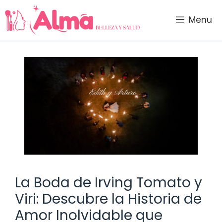
Saltar
al
Menu
contenido
La Boda de Irving Tomato y
Viri: Descubre la Historia de
Amor Inolvidable que