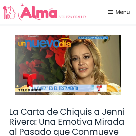
Saltar
al
Menu
contenido
La Carta de Chiquis a Jenni
Rivera: Una Emotiva Mirada
al Pasado que Conmueve