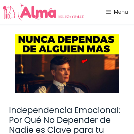
Saltar
al
Menu
contenido
Independencia Emocional:
Por Qué No Depender de
Nadie es Clave para tu