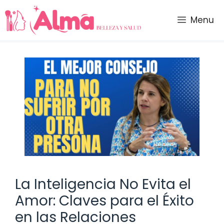
Saltar
al
Menu
contenido
La Inteligencia No Evita el
Amor: Claves para el Éxito
en las Relaciones