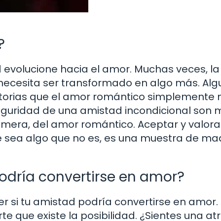
?
 evolucione hacia el amor. Muchas veces, la
o necesita ser transformado en algo más. Al
ctorias que el amor romántico simplemente 
seguridad de una amistad incondicional son
ímera, del amor romántico. Aceptar y valora
ue sea algo que no es, es una muestra de ma
odría convertirse en amor?
r si tu amistad podría convertirse en amor.
e que existe la posibilidad. ¿Sientes una at