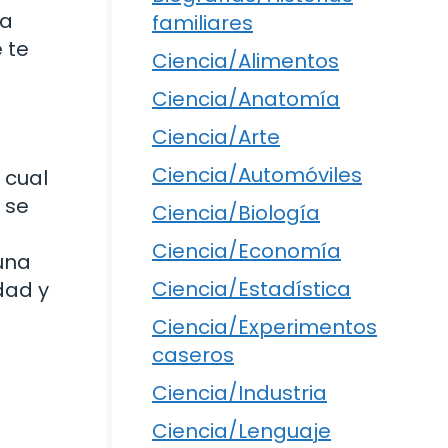
sa
familiares
 te
Ciencia/Alimentos
Ciencia/Anatomía
Ciencia/Arte
Ciencia/Automóviles
 cual
 se
Ciencia/Biología
Ciencia/Economía
 una
Ciencia/Estadística
dad y
Ciencia/Experimentos
caseros
Ciencia/Industria
Ciencia/Lenguaje