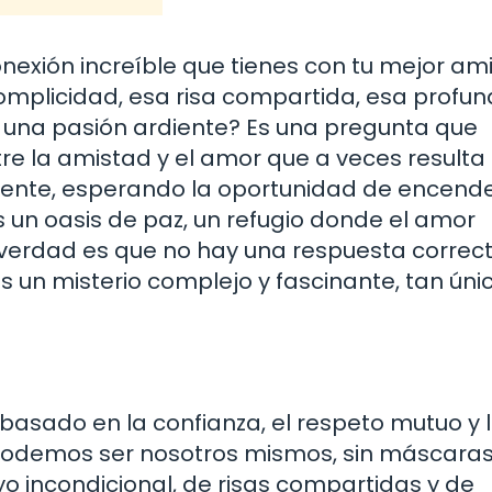
nexión increíble que tienes con tu mejor am
omplicidad, esa risa compartida, esa profu
una pasión ardiente? Es una pregunta que
 la amistad y el amor que a veces resulta d
 latente, esperando la oportunidad de encend
s un oasis de paz, un refugio donde el amor
verdad es que no hay una respuesta correct
 un misterio complejo y fascinante, tan úni
 basado en la confianza, el respeto mutuo y 
odemos ser nosotros mismos, sin máscaras
o incondicional, de risas compartidas y de