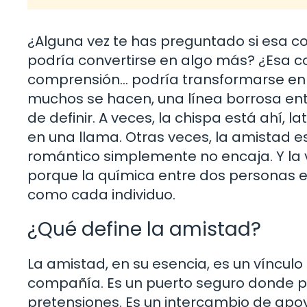
¿Alguna vez te has preguntado si esa co
podría convertirse en algo más? ¿Esa c
comprensión… podría transformarse en 
muchos se hacen, una línea borrosa entre
de definir. A veces, la chispa está ahí,
en una llama. Otras veces, la amistad e
romántico simplemente no encaja. Y la 
porque la química entre dos personas es
como cada individuo.
¿Qué define la amistad?
La amistad, en su esencia, es un vínculo
compañía. Es un puerto seguro donde p
pretensiones. Es un intercambio de apoy