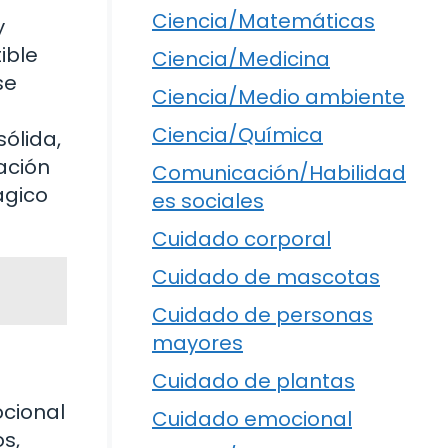
Ciencia/Matemáticas
y
ible
Ciencia/Medicina
se
Ciencia/Medio ambiente
Ciencia/Química
ólida,
ación
Comunicación/Habilidad
ágico
es sociales
Cuidado corporal
Cuidado de mascotas
Cuidado de personas
mayores
Cuidado de plantas
ocional
Cuidado emocional
os,