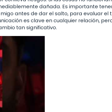
remediablemente dañada. Es importante tene
migo antes de dar el salto, para evaluar el 
unicación es clave en cualquier relación, per
bio tan significativo.