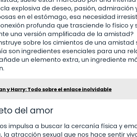
zcla explosiva de deseo, pasión, admiración 
sas en el estómago, esa necesidad irresist
onexión profunda que trasciende lo físico y 
nte una versión amplificada de la amistad?
nstruye sobre los cimientos de una amistad s
ñía son ingredientes esenciales para una rel
 añade un elemento extra, un ingrediente m
n.
 y Harry: Todo sobre el enlace inolvidable
reto del amor
 nos impulsa a buscar la cercanía física y em
a, la atracción sexual que nos hace sentir viv