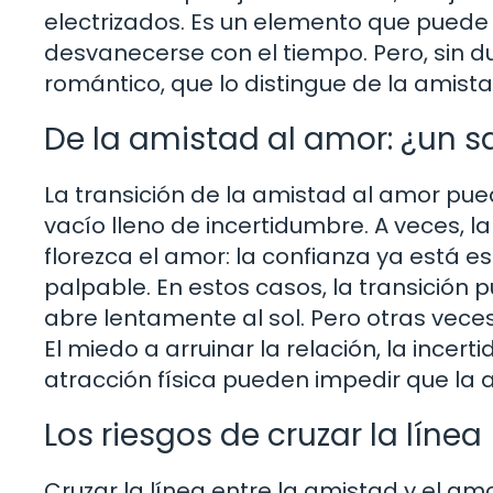
electrizados. Es un elemento que puede 
desvanecerse con el tiempo. Pero, sin
romántico, que lo distingue de la amista
De la amistad al amor: ¿un sa
La transición de la amistad al amor pued
vacío lleno de incertidumbre. A veces, 
florezca el amor: la confianza ya está e
palpable. En estos casos, la transición 
abre lentamente al sol. Pero otras vece
El miedo a arruinar la relación, la incer
atracción física pueden impedir que la
Los riesgos de cruzar la línea
Cruzar la línea entre la amistad y el am