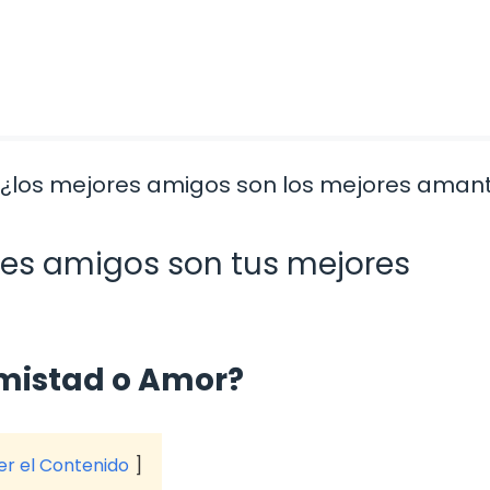
res amigos son tus mejores
Amistad o Amor?
ver el Contenido