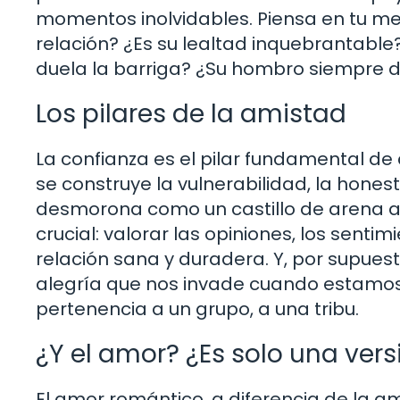
momentos inolvidables. Piensa en tu me
relación? ¿Es su lealtad inquebrantable
duela la barriga? ¿Su hombro siempre di
Los pilares de la amistad
La confianza es el pilar fundamental de 
se construye la vulnerabilidad, la honest
desmorona como un castillo de arena an
crucial: valorar las opiniones, los sentim
relación sana y duradera. Y, por supue
alegría que nos invade cuando estamos
pertenencia a un grupo, a una tribu.
¿Y el amor? ¿Es solo una ver
El amor romántico, a diferencia de la a