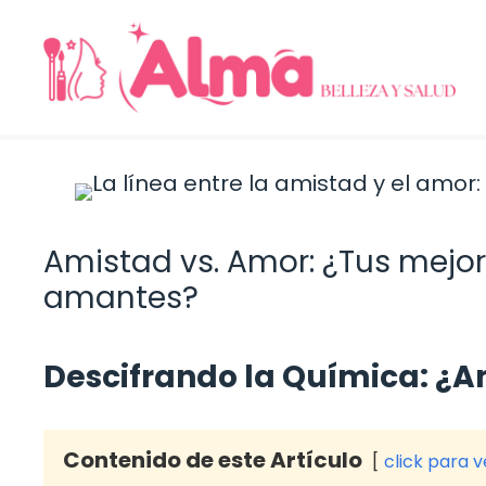
Saltar
al
contenido
Amistad vs. Amor: ¿Tus mejo
amantes?
Descifrando la Química: ¿
Contenido de este Artículo
click para 