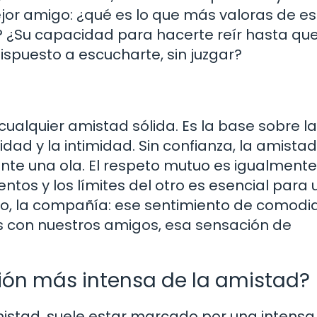
jor amigo: ¿qué es lo que más valoras de e
? ¿Su capacidad para hacerte reír hasta que
spuesto a escucharte, sin juzgar?
cualquier amistad sólida. Es la base sobre la
idad y la intimidad. Sin confianza, la amistad
te una ola. El respeto mutuo es igualmente
ientos y los límites del otro es esencial para
sto, la compañía: ese sentimiento de comodi
 con nuestros amigos, esa sensación de
sión más intensa de la amistad?
mistad, suele estar marcado por una intensa