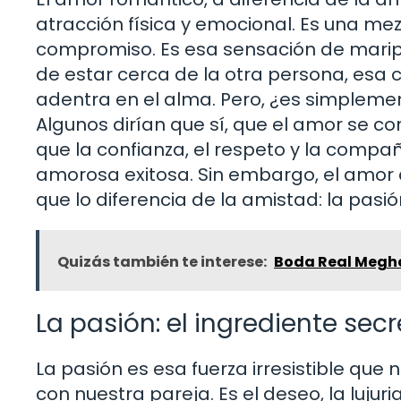
atracción física y emocional. Es una me
compromiso. Es esa sensación de maripo
de estar cerca de la otra persona, esa c
adentra en el alma. Pero, ¿es simpleme
Algunos dirían que sí, que el amor se co
que la confianza, el respeto y la compa
amorosa exitosa. Sin embargo, el amor
que lo diferencia de la amistad: la pasió
Quizás también te interese:
Boda Real Meghan
La pasión: el ingrediente sec
La pasión es esa fuerza irresistible que
con nuestra pareja. Es el deseo, la lujuri