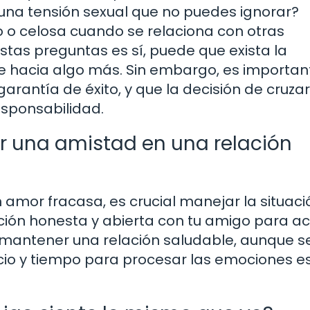
 una tensión sexual que no puedes ignorar?
so o celosa cuando se relaciona con otras
stas preguntas es sí, puede que exista la
ne hacia algo más. Sin embargo, es importan
rantía de éxito, y que la decisión de cruzar
sponsabilidad.
ir una amistad en una relación
en amor fracasa, es crucial manejar la situac
ción honesta y abierta con tu amigo para ac
 mantener una relación saludable, aunque s
cio y tiempo para procesar las emociones e