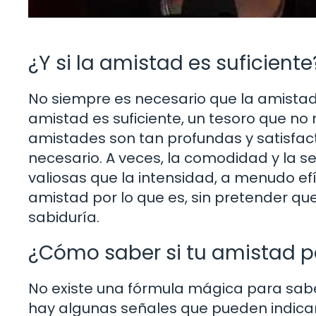
¿Y si la amistad es suficiente
No siempre es necesario que la amistad
amistad es suficiente, un tesoro que n
amistades son tan profundas y satisfa
necesario. A veces, la comodidad y la 
valiosas que la intensidad, a menudo ef
amistad por lo que es, sin pretender q
sabiduría.
¿Cómo saber si tu amistad p
No existe una fórmula mágica para sabe
hay algunas señales que pueden indicart