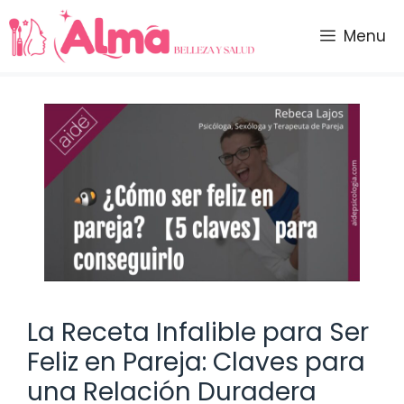
Saltar
al
Menu
contenido
La Receta Infalible para Ser
Feliz en Pareja: Claves para
una Relación Duradera