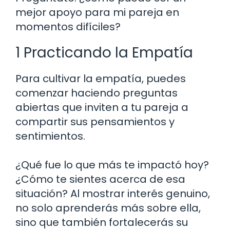
mejor apoyo para mi pareja en
momentos difíciles?
1 Practicando la Empatía
Para cultivar la empatía, puedes
comenzar haciendo preguntas
abiertas que inviten a tu pareja a
compartir sus pensamientos y
sentimientos.
¿Qué fue lo que más te impactó hoy?
¿Cómo te sientes acerca de esa
situación? Al mostrar interés genuino,
no solo aprenderás más sobre ella,
sino que también fortalecerás su