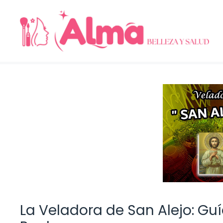
Saltar
al
contenido
La Veladora de San Alejo: Gu