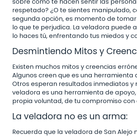
sobre cómo te hacen sentir las persona
respetado? ¿O te sientes manipulado, co
segunda opción, es momento de tomar de
lo que te perjudica. La veladora puede a
lo haces tú, enfrentando tus miedos y 
Desmintiendo Mitos y Creenc
Existen muchos mitos y creencias erróne
Algunos creen que es una herramienta 
Otros esperan resultados inmediatos y m
veladora es una herramienta de apoyo, 
propia voluntad, de tu compromiso con e
La veladora no es un arma:
Recuerda que la veladora de San Alejo 