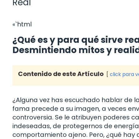
Real
«`html
¿Qué es y para qué sirve re
Desmintiendo mitos y real
Contenido de este Artículo
click para 
¿Alguna vez has escuchado hablar de la 
fama precede a su imagen, a veces envu
controversia. Se le atribuyen poderes c
indeseadas, de protegernos de energías n
comportamiento ajeno. Pero, ¿qué hay 