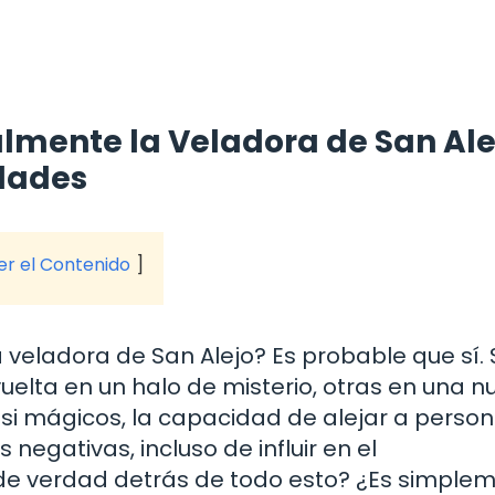
almente la Veladora de San Ale
idades
ver el Contenido
veladora de San Alejo? Es probable que sí. 
elta en un halo de misterio, otras en una n
asi mágicos, la capacidad de alejar a perso
egativas, incluso de influir en el
de verdad detrás de todo esto? ¿Es simple