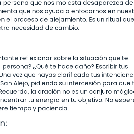
la persona que nos molesta desaparezca de
amienta que nos ayuda a enfocarnos en nuest
n el proceso de alejamiento. Es un ritual qu
stra necesidad de cambio.
ante reflexionar sobre la situación que te
a persona? ¿Qué te hace daño? Escribir tus
na vez que hayas clarificado tus intencione
San Alejo, pidiendo su intercesión para que 
 Recuerda, la oración no es un conjuro mágico
ncentrar tu energía en tu objetivo. No esper
ere tiempo y paciencia.
n: