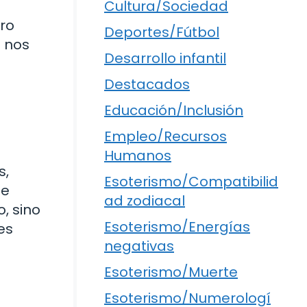
Cultura/Sociedad
ro
Deportes/Fútbol
e nos
Desarrollo infantil
Destacados
Educación/Inclusión
Empleo/Recursos
Humanos
s,
Esoterismo/Compatibilid
te
ad zodiacal
, sino
Esoterismo/Energías
es
negativas
Esoterismo/Muerte
Esoterismo/Numerologí