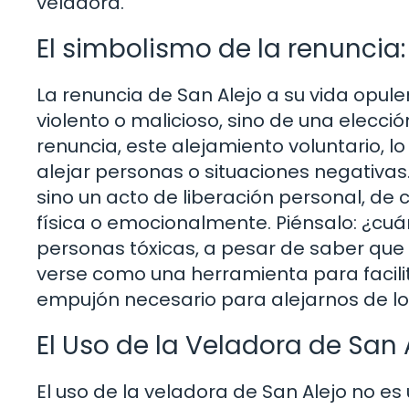
veladora.
El simbolismo de la renuncia:
La renuncia de San Alejo a su vida opule
violento o malicioso, sino de una elecció
renuncia, este alejamiento voluntario, l
alejar personas o situaciones negativa
sino un acto de liberación personal, de 
física o emocionalmente. Piénsalo: ¿cu
personas tóxicas, a pesar de saber que
verse como una herramienta para facilit
empujón necesario para alejarnos de lo
El Uso de la Veladora de San A
El uso de la veladora de San Alejo no e