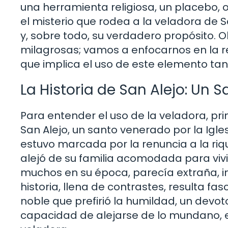
una herramienta religiosa, un placebo, 
el misterio que rodea a la veladora de Sa
y, sobre todo, su verdadero propósito. 
milagrosas; vamos a enfocarnos en la rea
que implica el uso de este elemento tan 
La Historia de San Alejo: Un 
Para entender el uso de la veladora, p
San Alejo, un santo venerado por la Igles
estuvo marcada por la renuncia a la riq
alejó de su familia acomodada para vivi
muchos en su época, parecía extraña, i
historia, llena de contrastes, resulta fa
noble que prefirió la humildad, un devot
capacidad de alejarse de lo mundano, es