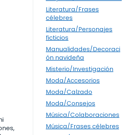
Literatura/Frases
célebres
Literatura/Personajes
ficticios
Manualidades/Decoraci
ón navideña
Misterio/Investigación
Moda/Accesorios
Moda/Calzado
Moda/Consejos
Música/Colaboraciones
mi
Música/Frases célebres
ones,