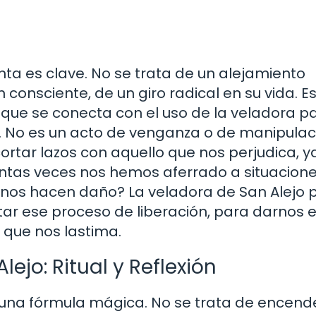
nta es clave. No se trata de un alejamiento
n consciente, de un giro radical en su vida. E
o que se conecta con el uso de la veladora p
s. No es un acto de venganza o de manipulac
cortar lazos con aquello que nos perjudica, y
ántas veces nos hemos aferrado a situacione
 nos hacen daño? La veladora de San Alejo
ar ese proceso de liberación, para darnos e
 que nos lastima.
lejo: Ritual y Reflexión
s una fórmula mágica. No se trata de encende