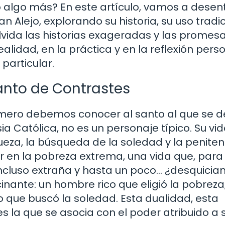
o algo más? En este artículo, vamos a desen
n Alejo, explorando su historia, su uso tradic
Olvida las historias exageradas y las promes
lidad, en la práctica y en la reflexión pers
particular.
Santo de Contrastes
rimero debemos conocer al santo al que se d
ia Católica, no es un personaje típico. Su vi
ueza, la búsqueda de la soledad y la peniten
r en la pobreza extrema, una vida que, para
ncluso extraña y hasta un poco… ¿desquician
scinante: un hombre rico que eligió la pobreza
o que buscó la soledad. Esta dualidad, esta
 la que se asocia con el poder atribuido a 