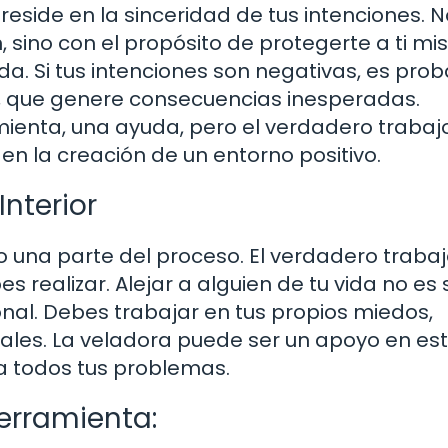
 reside en la sinceridad de tus intenciones. N
, sino con el propósito de protegerte a ti mi
da. Si tus intenciones son negativas, es pro
n, que genere consecuencias inesperadas.
ienta, una ayuda, pero el verdadero trabajo
en la creación de un entorno positivo.
Interior
lo una parte del proceso. El verdadero trabaj
 realizar. Alejar a alguien de tu vida no es 
onal. Debes trabajar en tus propios miedos,
les. La veladora puede ser un apoyo en es
a todos tus problemas.
erramienta: