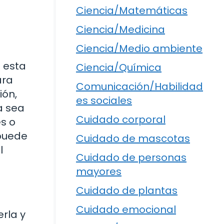
Ciencia/Matemáticas
Ciencia/Medicina
Ciencia/Medio ambiente
s esta
Ciencia/Química
ara
Comunicación/Habilidad
ión,
es sociales
a sea
Cuidado corporal
s o
 puede
Cuidado de mascotas
l
Cuidado de personas
mayores
Cuidado de plantas
Cuidado emocional
rla y