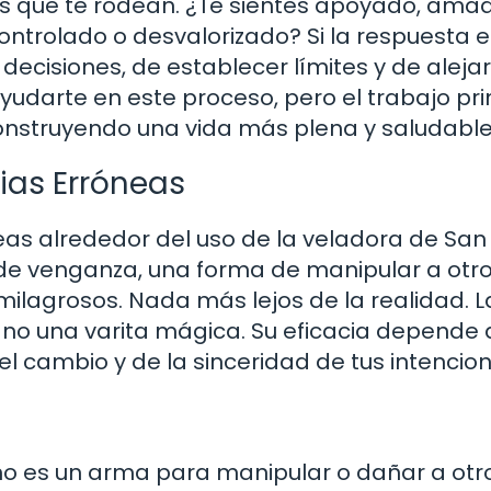
s que te rodean. ¿Te sientes apoyado, ama
ntrolado o desvalorizado? Si la respuesta e
cisiones, de establecer límites y de aleja
yudarte en este proceso, pero el trabajo pri
construyendo una vida más plena y saludable
ias Erróneas
as alrededor del uso de la veladora de San 
de venganza, una forma de manipular a otro
ilagrosos. Nada más lejos de la realidad. L
no una varita mágica. Su eficacia depende 
l cambio y de la sinceridad de tus intencion
no es un arma para manipular o dañar a otro