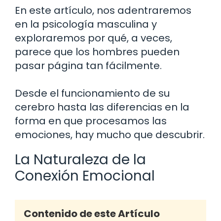
En este artículo, nos adentraremos
en la psicología masculina y
exploraremos por qué, a veces,
parece que los hombres pueden
pasar página tan fácilmente.
Desde el funcionamiento de su
cerebro hasta las diferencias en la
forma en que procesamos las
emociones, hay mucho que descubrir.
La Naturaleza de la
Conexión Emocional
Contenido de este Artículo