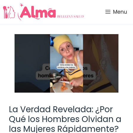
Saltar
al
Menu
contenido
La Verdad Revelada: ¿Por
Qué los Hombres Olvidan a
las Mujeres Rápidamente?