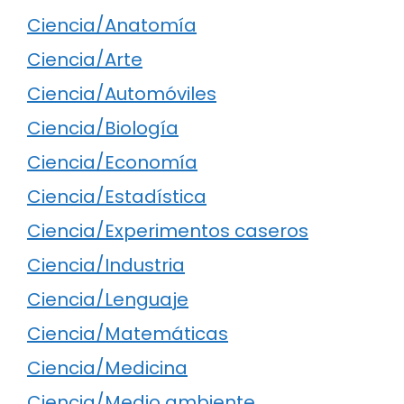
Ciencia/Anatomía
Ciencia/Arte
Ciencia/Automóviles
Ciencia/Biología
Ciencia/Economía
Ciencia/Estadística
Ciencia/Experimentos caseros
Ciencia/Industria
Ciencia/Lenguaje
Ciencia/Matemáticas
Ciencia/Medicina
Ciencia/Medio ambiente