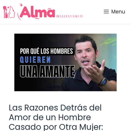
Saltar
al
Menu
contenido
Las Razones Detrás del
Amor de un Hombre
Casado por Otra Mujer: