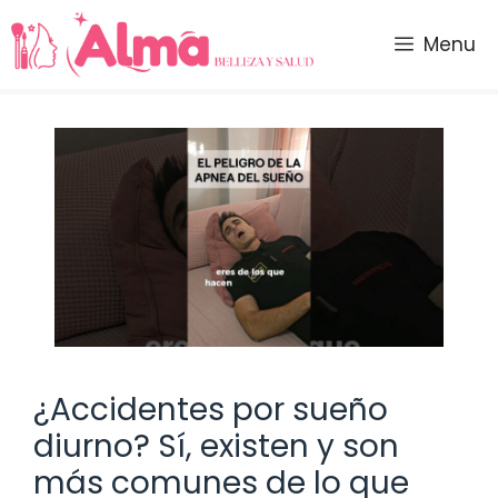
Saltar
al
Menu
contenido
¿Accidentes por sueño
diurno? Sí, existen y son
más comunes de lo que