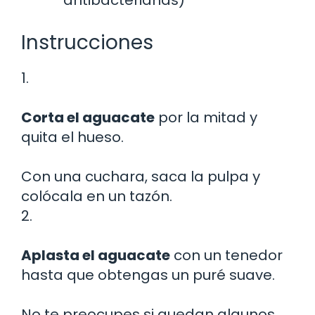
Instrucciones
1.
Corta el aguacate
por la mitad y
quita el hueso.
Con una cuchara, saca la pulpa y
colócala en un tazón.
2.
Aplasta el aguacate
con un tenedor
hasta que obtengas un puré suave.
No te preocupes si quedan algunos