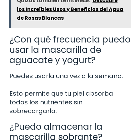
Quizás también te interese:
Descubre
los Increíbles Usos y Beneficios del Agua
de Rosas Blancas
¿Con qué frecuencia puedo
usar la mascarilla de
aguacate y yogurt?
Puedes usarla una vez a la semana.
Esto permite que tu piel absorba
todos los nutrientes sin
sobrecargarla.
¿Puedo almacenar la
mascarilla sobrante?