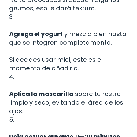
grumos; eso le dará textura.
3.
Agrega el yogurt
y mezcla bien hasta
que se integren completamente.
Si decides usar miel, este es el
momento de añadirla.
4.
Aplica la mascarilla
sobre tu rostro
limpio y seco, evitando el área de los
ojos.
5.
Deja actuar durante 15-20 minutos