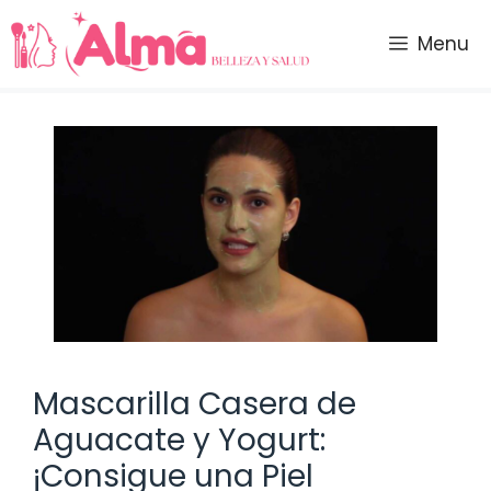
Saltar
al
Menu
contenido
Mascarilla Casera de
Aguacate y Yogurt:
¡Consigue una Piel