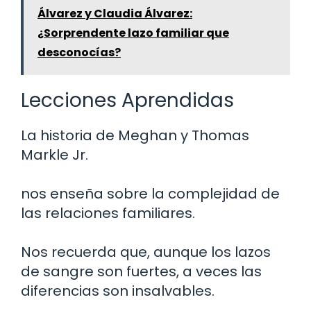
Álvarez y Claudia Álvarez:
¿Sorprendente lazo familiar que
desconocías?
Lecciones Aprendidas
La historia de Meghan y Thomas
Markle Jr.
nos enseña sobre la complejidad de
las relaciones familiares.
Nos recuerda que, aunque los lazos
de sangre son fuertes, a veces las
diferencias son insalvables.