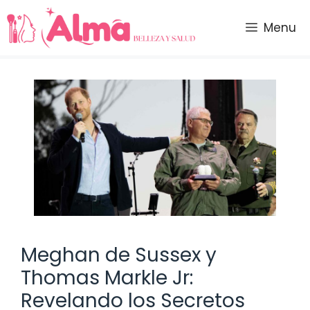
Saltar
al
Menu
contenido
Meghan de Sussex y
Thomas Markle Jr:
Revelando los Secretos