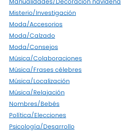
Manualidades/Decoración navideña
Misterio/Investigación
Moda/Accesorios
Moda/Calzado
Moda/Consejos
Música/Colaboraciones
Música/Frases célebres
Música/Localización
Música/Relajación
Nombres/Bebés
Política/Elecciones
Psicología/Desarrollo