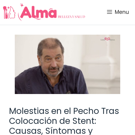
Saltar
al
Menu
contenido
Molestias en el Pecho Tras
Colocación de Stent:
Causas, Síntomas y