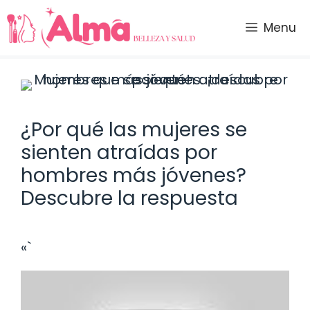
Saltar
al
Menu
contenido
¿Por qué las mujeres se
sienten atraídas por
hombres más jóvenes?
Descubre la respuesta
«`