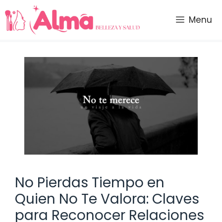
Saltar
al
Menu
contenido
No Pierdas Tiempo en
Quien No Te Valora: Claves
para Reconocer Relaciones