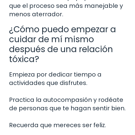
que el proceso sea más manejable y
menos aterrador.
¿Cómo puedo empezar a
cuidar de mí mismo
después de una relación
tóxica?
Empieza por dedicar tiempo a
actividades que disfrutes.
Practica la autocompasión y rodéate
de personas que te hagan sentir bien.
Recuerda que mereces ser feliz.