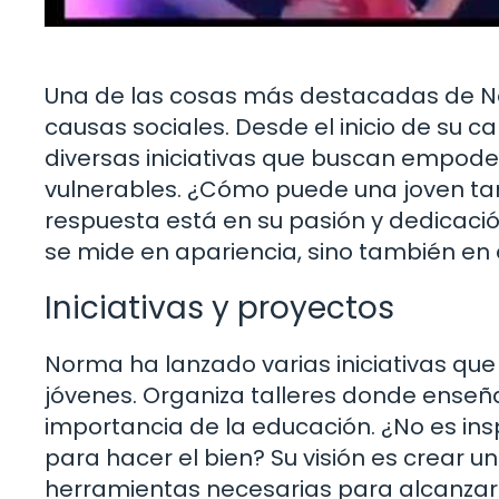
Una de las cosas más destacadas de N
causas sociales. Desde el inicio de su 
diversas iniciativas que buscan empod
vulnerables. ¿Cómo puede una joven ta
respuesta está en su pasión y dedicaci
se mide en apariencia, sino también en
Iniciativas y proyectos
Norma ha lanzado varias iniciativas qu
jóvenes. Organiza talleres donde enseña
importancia de la educación. ¿No es insp
para hacer el bien? Su visión es crear
herramientas necesarias para alcanzar s