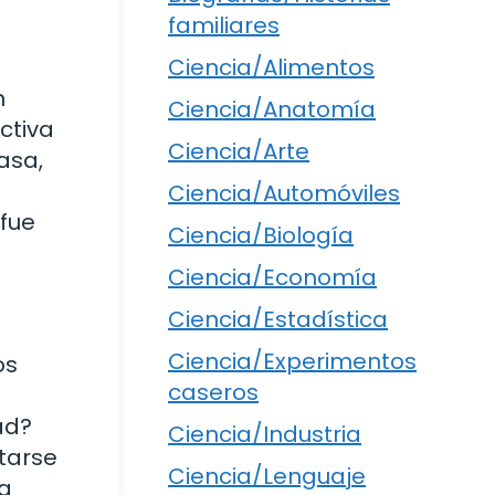
familiares
Ciencia/Alimentos
n
Ciencia/Anatomía
ctiva
Ciencia/Arte
asa,
Ciencia/Automóviles
 fue
Ciencia/Biología
Ciencia/Economía
Ciencia/Estadística
Ciencia/Experimentos
os
caseros
ad?
Ciencia/Industria
tarse
Ciencia/Lenguaje
la