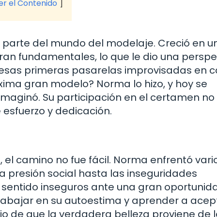
ver el Contenido
parte del mundo del modelaje. Creció en u
eran fundamentales, lo que le dio una perspe
a esas primeras pasarelas improvisadas en c
óxima gran modelo? Norma lo hizo, y hoy se
maginó. Su participación en el certamen no
 esfuerzo y dedicación.
, el camino no fue fácil. Norma enfrentó vari
la presión social hasta las inseguridades
sentido inseguros ante una gran oportunid
rabajar en su autoestima y aprender a acep
rio de que la verdadera belleza proviene de 