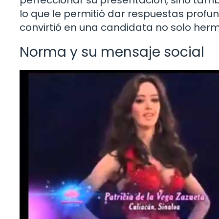
perfeccionar su presentación, sino tamb
lo que le permitió dar respuestas profun
convirtió en una candidata no solo herm
Norma y su mensaje social