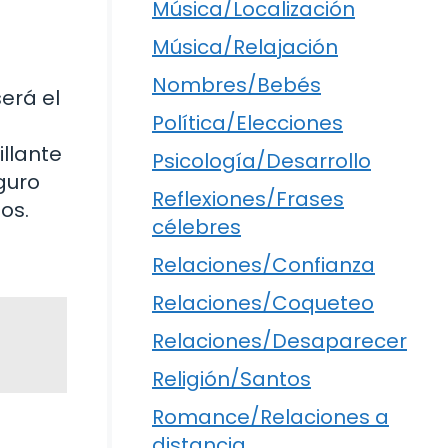
Música/Localización
Música/Relajación
Nombres/Bebés
erá el
Política/Elecciones
illante
Psicología/Desarrollo
eguro
Reflexiones/Frases
os.
célebres
Relaciones/Confianza
Relaciones/Coqueteo
Relaciones/Desaparecer
Religión/Santos
Romance/Relaciones a
distancia