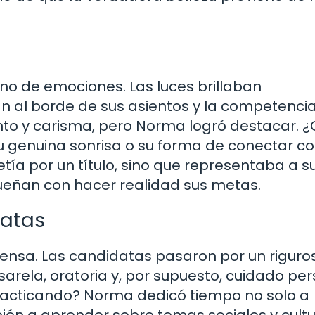
no de emociones. Las luces brillaban
 al borde de sus asientos y la competenci
ento y carisma, pero Norma logró destacar. 
 su genuina sonrisa o su forma de conectar co
ía por un título, sino que representaba a s
ueñan con hacer realidad sus metas.
datas
tensa. Las candidatas pasaron por un riguro
arela, oratoria y, por supuesto, cuidado per
acticando? Norma dedicó tiempo no solo a