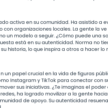
o activa en su comunidad. Ha asistido a e
 con organizaciones locales. La gente la ve
omo un modelo a seguir. ¿Cómo puede una so
esta está en su autenticidad. Norma no ti
u historia, lo que inspira a otros a hacer lo
an un papel crucial en la vida de figuras públ
omo Instagram y TikTok para conectar con s
mover sus iniciativas. ¿Te imaginas el poder
redes, ha logrado movilizar a la gente hacia
munidad de apoyo. Su autenticidad resuen
.