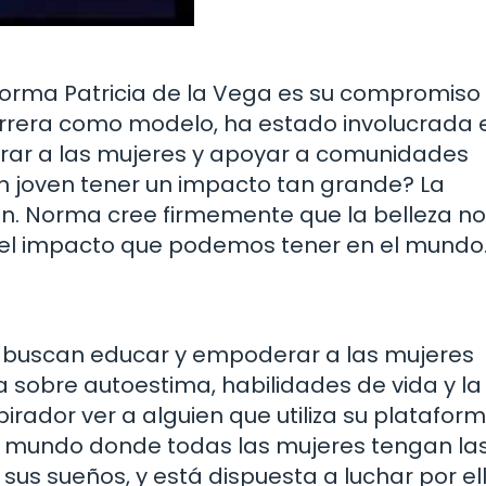
orma Patricia de la Vega es su compromiso
carrera como modelo, ha estado involucrada 
erar a las mujeres y apoyar a comunidades
n joven tener un impacto tan grande? La
ón. Norma cree firmemente que la belleza no
 el impacto que podemos tener en el mundo
e buscan educar y empoderar a las mujeres
 sobre autoestima, habilidades de vida y la
irador ver a alguien que utiliza su platafor
 un mundo donde todas las mujeres tengan la
us sueños, y está dispuesta a luchar por ell