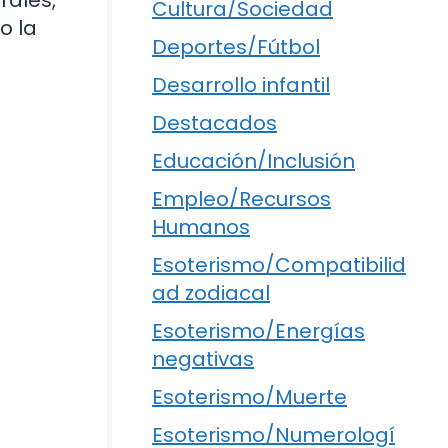
rales,
Cultura/Sociedad
o la
Deportes/Fútbol
Desarrollo infantil
Destacados
Educación/Inclusión
Empleo/Recursos
Humanos
Esoterismo/Compatibilid
ad zodiacal
Esoterismo/Energías
negativas
Esoterismo/Muerte
Esoterismo/Numerologí