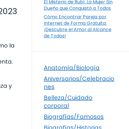
El Misterio de Rubí: La Mujer Sin
Dueño que Conquistó a Todos
 2023
Cómo Encontrar Pareja por
Internet de Forma Gratuita:
¡Descubre el Amor al Alcance
de Todos!
mo la
enta.
Anatomía/Biología
Aniversarios/Celebracio
za y
nes
Belleza/Cuidado
corporal
Biografías/Famosos
Biografías/Historias