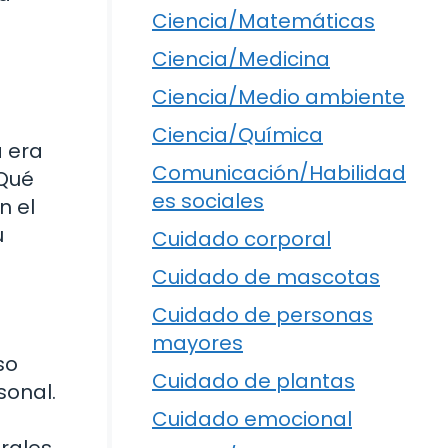
Ciencia/Matemáticas
Ciencia/Medicina
Ciencia/Medio ambiente
Ciencia/Química
a era
Comunicación/Habilidad
¿Qué
es sociales
n el
u
Cuidado corporal
Cuidado de mascotas
Cuidado de personas
mayores
so
Cuidado de plantas
sonal.
Cuidado emocional