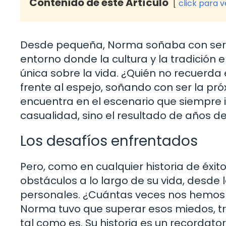
Contenido de este Artículo
click para 
Desde pequeña, Norma soñaba con ser 
entorno donde la cultura y la tradición 
única sobre la vida. ¿Quién no recuerd
frente al espejo, soñando con ser la pr
encuentra en el escenario que siempre i
casualidad, sino el resultado de años de
Los desafíos enfrentados
Pero, como en cualquier historia de éxito
obstáculos a lo largo de su vida, desde 
personales. ¿Cuántas veces nos hemos 
Norma tuvo que superar esos miedos, t
tal como es. Su historia es un recordato