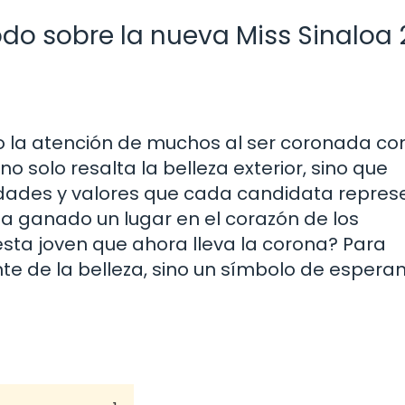
odo sobre la nueva Miss Sinaloa
o la atención de muchos al ser coronada co
o solo resalta la belleza exterior, sino que
dades y valores que cada candidata repres
a ganado un lugar en el corazón de los
esta joven que ahora lleva la corona? Para
te de la belleza, sino un símbolo de esperan