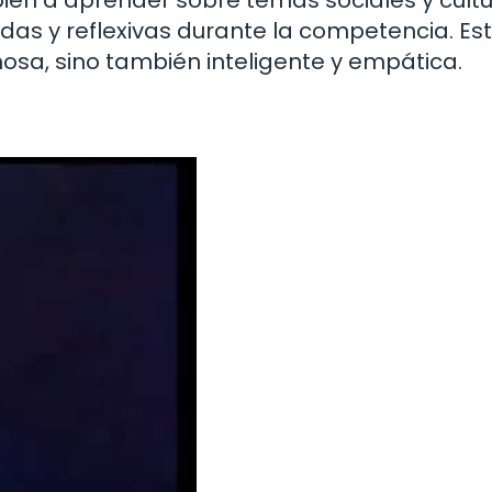
ién a aprender sobre temas sociales y cultu
das y reflexivas durante la competencia. Est
osa, sino también inteligente y empática.