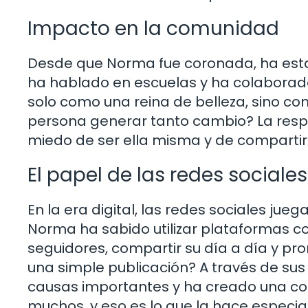
Impacto en la comunidad
Desde que Norma fue coronada, ha estad
ha hablado en escuelas y ha colaborado
solo como una reina de belleza, sino c
persona generar tanto cambio? La respu
miedo de ser ella misma y de compartir s
El papel de las redes sociales
En la era digital, las redes sociales jueg
Norma ha sabido utilizar plataformas c
seguidores, compartir su día a día y pro
una simple publicación? A través de sus 
causas importantes y ha creado una co
muchos, y eso es lo que la hace especial