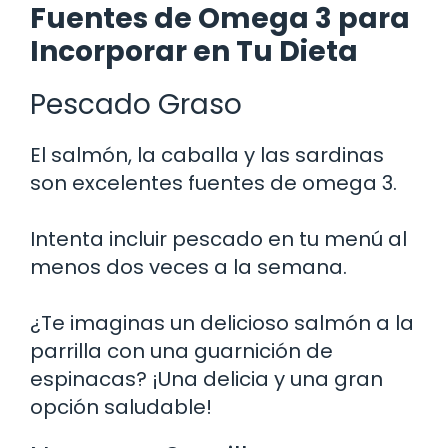
Fuentes de Omega 3 para
Incorporar en Tu Dieta
Pescado Graso
El salmón, la caballa y las sardinas
son excelentes fuentes de omega 3.
Intenta incluir pescado en tu menú al
menos dos veces a la semana.
¿Te imaginas un delicioso salmón a la
parrilla con una guarnición de
espinacas? ¡Una delicia y una gran
opción saludable!