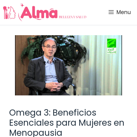
Saltar
al
Menu
contenido
Omega 3: Beneficios
Esenciales para Mujeres en
Menopausia