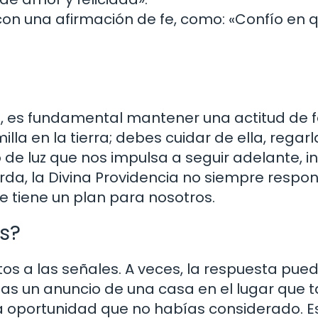
con una afirmación de fe, como: «Confío en
, es fundamental mantener una actitud de f
la en la tierra; debes cuidar de ella, regarl
o de luz que nos impulsa a seguir adelante, i
rda, la Divina Providencia no siempre respo
 tiene un plan para nosotros.
s?
tos a las señales. A veces, la respuesta pue
eas un anuncio de una casa en el lugar que 
na oportunidad que no habías considerado. E