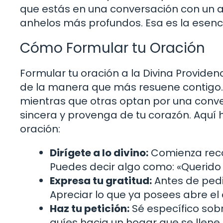
que estás en una conversación con un 
anhelos más profundos. Esa es la esenci
Cómo Formular tu Oración
Formular tu oración a la Divina Provide
de la manera que más resuene contigo.
mientras que otras optan por una conve
sincera y provenga de tu corazón. Aquí
oración:
Dirígete a lo divino:
Comienza recon
Puedes decir algo como: «Querido D
Expresa tu gratitud:
Antes de pedi
Apreciar lo que ya posees abre el
Haz tu petición:
Sé específico sobr
guíes hacia un hogar que se llene 