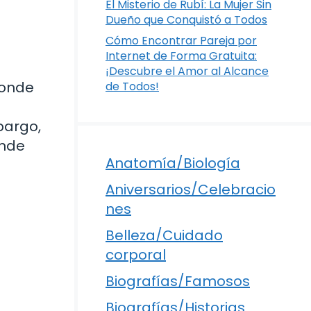
El Misterio de Rubí: La Mujer Sin
Dueño que Conquistó a Todos
Cómo Encontrar Pareja por
Internet de Forma Gratuita:
¡Descubre el Amor al Alcance
donde
de Todos!
bargo,
onde
Anatomía/Biología
Aniversarios/Celebracio
nes
Belleza/Cuidado
corporal
Biografías/Famosos
Biografías/Historias