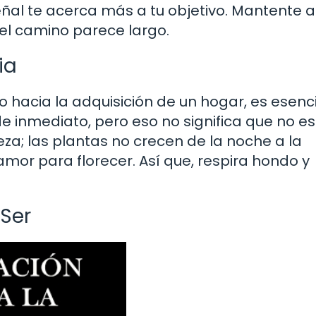
al te acerca más a tu objetivo. Mantente a
 el camino parece largo.
ia
o hacia la adquisición de un hogar, es esenci
 inmediato, pero eso no significa que no es
eza; las plantas no crecen de la noche a la
mor para florecer. Así que, respira hondo y
 Ser