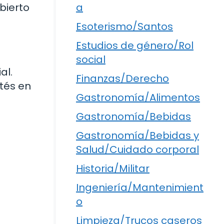
bierto
a
Esoterismo/Santos
Estudios de género/Rol
social
al.
Finanzas/Derecho
tés en
Gastronomía/Alimentos
Gastronomía/Bebidas
Gastronomía/Bebidas y
Salud/Cuidado corporal
Historia/Militar
Ingeniería/Mantenimient
o
Limpieza/Trucos caseros