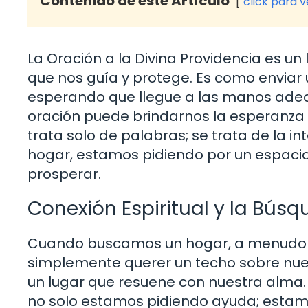
Contenido de este Artículo
click para 
La Oración a la Divina Providencia es u
que nos guía y protege. Es como enviar 
esperando que llegue a las manos ade
oración puede brindarnos la esperanza 
trata solo de palabras; se trata de la 
hogar, estamos pidiendo por un espacio 
prosperar.
Conexión Espiritual y la Bús
Cuando buscamos un hogar, a menudo 
simplemente querer un techo sobre nue
un lugar que resuene con nuestra alma. A
no solo estamos pidiendo ayuda; estamo