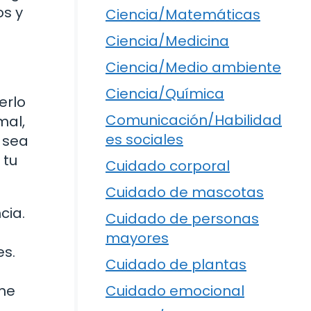
os y
Ciencia/Matemáticas
Ciencia/Medicina
Ciencia/Medio ambiente
Ciencia/Química
erlo
Comunicación/Habilidad
mal,
es sociales
 sea
 tu
Cuidado corporal
Cuidado de mascotas
cia.
Cuidado de personas
mayores
es.
Cuidado de plantas
 me
Cuidado emocional