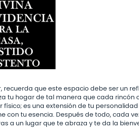
 recuerda que este espacio debe ser un ref
iza tu hogar de tal manera que cada rincón 
r físico; es una extensión de tu personalidad 
ne con tu esencia. Después de todo, cada ve
ras a un lugar que te abraza y te da la bienv