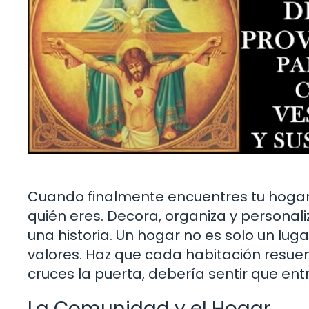
Cuando finalmente encuentres tu hogar,
quién eres. Decora, organiza y personal
una historia. Un hogar no es solo un luga
valores. Haz que cada habitación resue
cruces la puerta, debería sentir que ent
La Comunidad y el Hogar