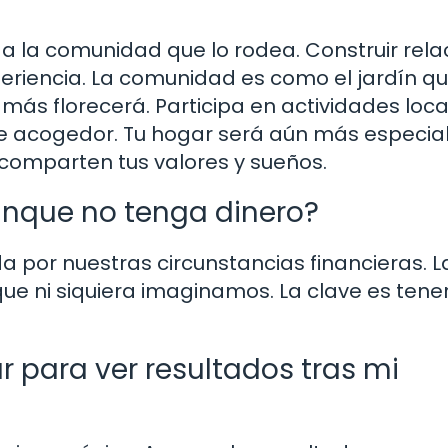
 a la comunidad que lo rodea. Construir rela
periencia. La comunidad es como el jardín q
más florecerá. Participa en actividades loca
e acogedor. Tu hogar será aún más especia
omparten tus valores y sueños.
unque no tenga dinero?
da por nuestras circunstancias financieras. L
ue ni siquiera imaginamos. La clave es tener
 para ver resultados tras mi