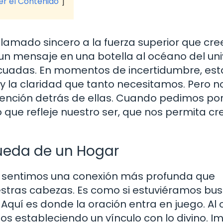
ver el Contenido
n llamado sincero a la fuerza superior que c
un mensaje en una botella al océano del uni
cuadas. En momentos de incertidumbre, est
y la claridad que tanto necesitamos. Pero n
intención detrás de ellas. Cuando pedimos po
que refleje nuestro ser, que nos permita cr
queda de un Hogar
sentimos una conexión más profunda que
stras cabezas. Es como si estuviéramos bu
quí es donde la oración entra en juego. Al o
s estableciendo un vínculo con lo divino. I