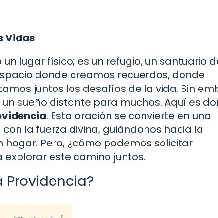
s Vidas
n lugar físico; es un refugio, un santuario 
l espacio donde creamos recuerdos, donde
amos juntos los desafíos de la vida. Sin em
 un sueño distante para muchos. Aquí es d
rovidencia
. Esta oración se convierte en una
on la fuerza divina, guiándonos hacia la
n hogar. Pero, ¿cómo podemos solicitar
explorar este camino juntos.
a Providencia?