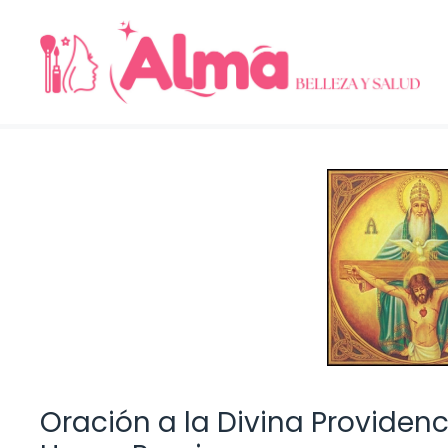
Saltar
al
contenido
Oración a la Divina Providenc