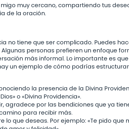
amigo muy cercano, compartiendo tus dese
a de la oración.
ncia no tiene que ser complicado. Puedes hac
 Algunas personas prefieren un enfoque for
rsación más informal. Lo importante es que
 hay un ejemplo de cómo podrías estructurar
ociendo la presencia de la Divina Providen
ios» o «Divina Providencia».
r, agradece por las bendiciones que ya tien
 camino para recibir más.
e lo que deseas. Por ejemplo: «Te pido que
de amor y felicidad».