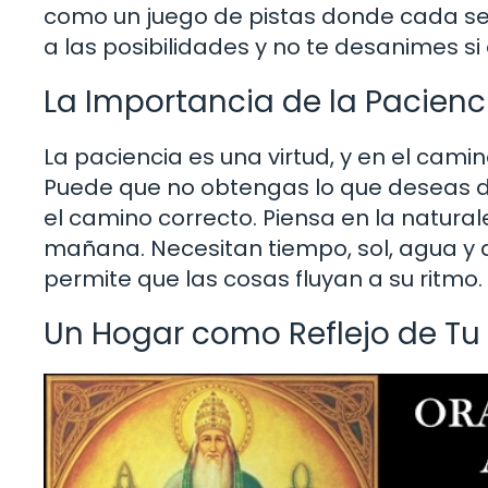
como un juego de pistas donde cada señ
a las posibilidades y no te desanimes si
La Importancia de la Pacienc
La paciencia es una virtud, y en el camin
Puede que no obtengas lo que deseas de
el camino correcto. Piensa en la natural
mañana. Necesitan tiempo, sol, agua y a
permite que las cosas fluyan a su ritmo.
Un Hogar como Reflejo de Tu