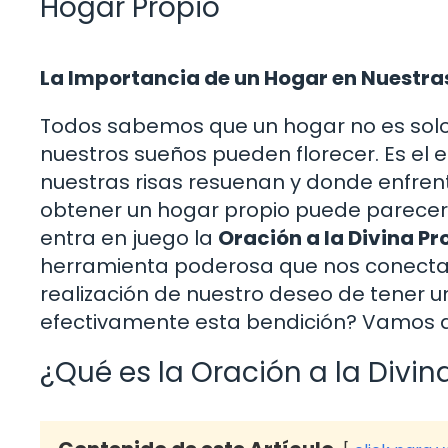
Hogar Propio
La Importancia de un Hogar en Nuestra
Todos sabemos que un hogar no es solo u
nuestros sueños pueden florecer. Es e
nuestras risas resuenan y donde enfrent
obtener un hogar propio puede parecer
entra en juego la
Oración a la Divina P
herramienta poderosa que nos conecta c
realización de nuestro deseo de tener u
efectivamente esta bendición? Vamos a 
¿Qué es la Oración a la Divin