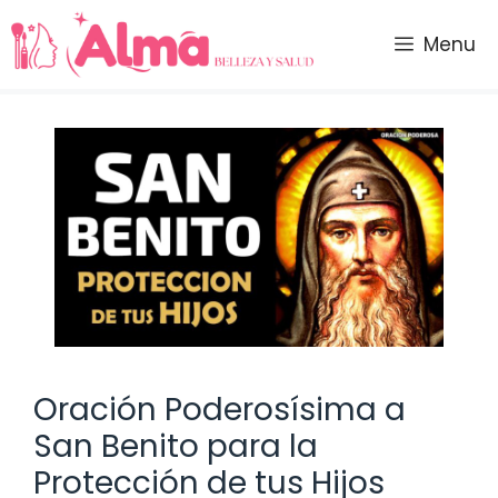
Saltar
al
Menu
contenido
Oración Poderosísima a
San Benito para la
Protección de tus Hijos