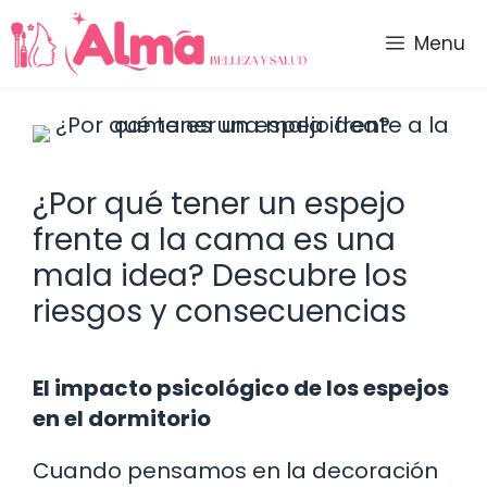
Saltar
al
Menu
contenido
¿Por qué tener un espejo
frente a la cama es una
mala idea? Descubre los
riesgos y consecuencias
El impacto psicológico de los espejos
en el dormitorio
Cuando pensamos en la decoración