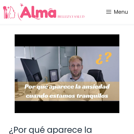
Saltar
al
Menu
contenido
¿Por qué aparece la