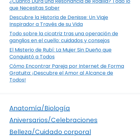
¿Cuánto Dura una Resonancia de Rodilla? Todo lo
que Necesitas Saber
Descubre la Historia de Denisse: Un Viaje
Inspirador a Través de su Vida
Todo sobre la cicatriz tras una operación de
ganglios en el cuello: cuidados y consejos
El Misterio de Rubí: La Mujer Sin Dueño que
Conquistó a Todos
Cómo Encontrar Pareja por Internet de Forma
Gratuita: ¡Descubre el Amor al Alcance de
Todos!
Anatomía/Biología
Aniversarios/Celebraciones
Belleza/Cuidado corporal