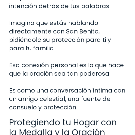
intención detrás de tus palabras.
Imagina que estás hablando
directamente con San Benito,
pidiéndole su protección para ti y
para tu familia.
Esa conexión personal es lo que hace
que la oración sea tan poderosa.
Es como una conversación íntima con
un amigo celestial, una fuente de
consuelo y protección.
Protegiendo tu Hogar con
la Medalla y la Oración