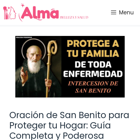
Saltar
al
Menu
contenido
Oración de San Benito para
Proteger tu Hogar: Guía
Completa y Poderosa