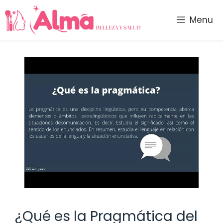
Saltar
al
Menu
contenido
¿Qué es la Pragmática del