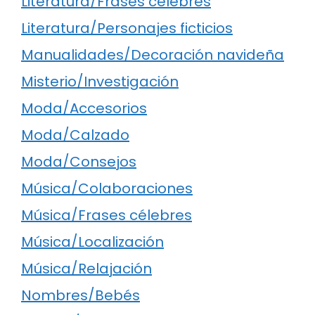
Literatura/Frases célebres
Literatura/Personajes ficticios
Manualidades/Decoración navideña
Misterio/Investigación
Moda/Accesorios
Moda/Calzado
Moda/Consejos
Música/Colaboraciones
Música/Frases célebres
Música/Localización
Música/Relajación
Nombres/Bebés