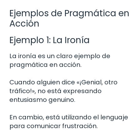
Ejemplos de Pragmática en
Acción
Ejemplo 1: La Ironía
La ironía es un claro ejemplo de
pragmática en acción.
Cuando alguien dice «¡Genial, otro
tráfico!», no está expresando
entusiasmo genuino.
En cambio, está utilizando el lenguaje
para comunicar frustración.