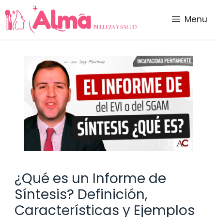
Saltar
al
Menu
contenido
¿Qué es un Informe de
Síntesis? Definición,
Características y Ejemplos