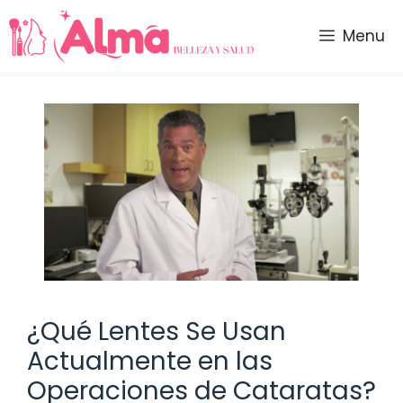
Saltar
al
Menu
contenido
¿Qué Lentes Se Usan
Actualmente en las
Operaciones de Cataratas?