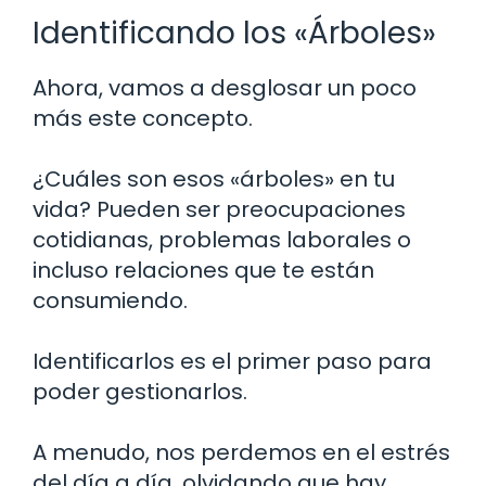
Identificando los «Árboles»
Ahora, vamos a desglosar un poco
más este concepto.
¿Cuáles son esos «árboles» en tu
vida? Pueden ser preocupaciones
cotidianas, problemas laborales o
incluso relaciones que te están
consumiendo.
Identificarlos es el primer paso para
poder gestionarlos.
A menudo, nos perdemos en el estrés
del día a día, olvidando que hay