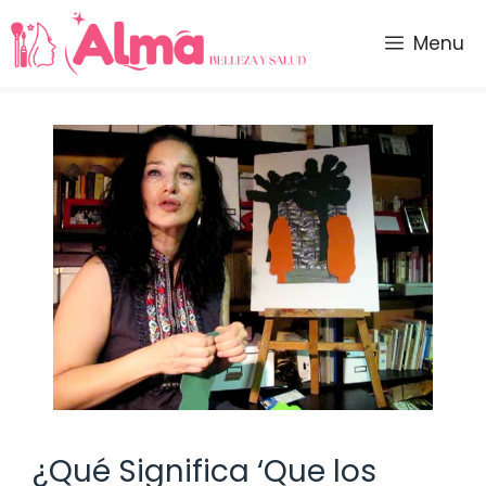
Saltar
al
Menu
contenido
¿Qué Significa ‘Que los