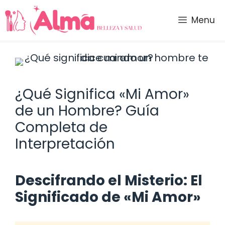
Saltar
al
Menu
contenido
¿Qué Significa «Mi Amor»
de un Hombre? Guía
Completa de
Interpretación
Descifrando el Misterio: El
Significado de «Mi Amor»