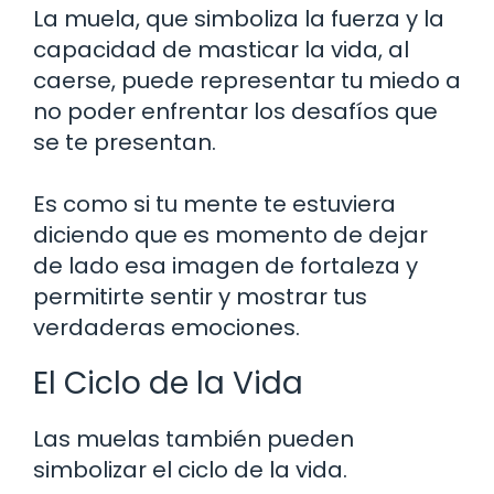
La muela, que simboliza la fuerza y la
capacidad de masticar la vida, al
caerse, puede representar tu miedo a
no poder enfrentar los desafíos que
se te presentan.
Es como si tu mente te estuviera
diciendo que es momento de dejar
de lado esa imagen de fortaleza y
permitirte sentir y mostrar tus
verdaderas emociones.
El Ciclo de la Vida
Las muelas también pueden
simbolizar el ciclo de la vida.