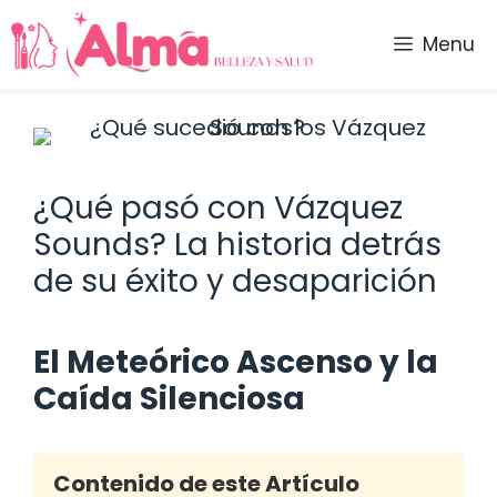
Saltar
al
Menu
contenido
¿Qué pasó con Vázquez
Sounds? La historia detrás
de su éxito y desaparición
El Meteórico Ascenso y la
Caída Silenciosa
Contenido de este Artículo