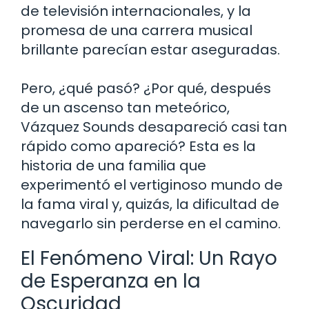
de televisión internacionales, y la
promesa de una carrera musical
brillante parecían estar aseguradas.
Pero, ¿qué pasó? ¿Por qué, después
de un ascenso tan meteórico,
Vázquez Sounds desapareció casi tan
rápido como apareció? Esta es la
historia de una familia que
experimentó el vertiginoso mundo de
la fama viral y, quizás, la dificultad de
navegarlo sin perderse en el camino.
El Fenómeno Viral: Un Rayo
de Esperanza en la
Oscuridad