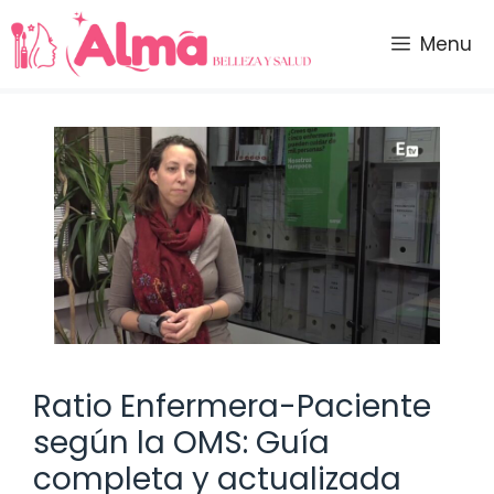
Saltar
al
Menu
contenido
Ratio Enfermera-Paciente
según la OMS: Guía
completa y actualizada