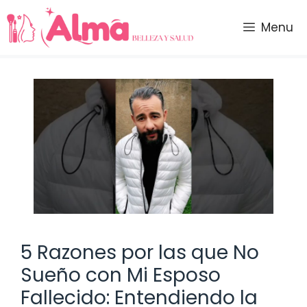
Saltar
al
Menu
contenido
5 Razones por las que No
Sueño con Mi Esposo
Fallecido: Entendiendo la