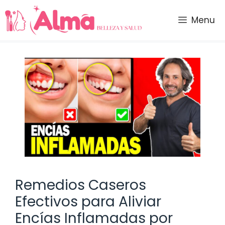
Saltar
al
Menu
contenido
Remedios Caseros
Efectivos para Aliviar
Encías Inflamadas por