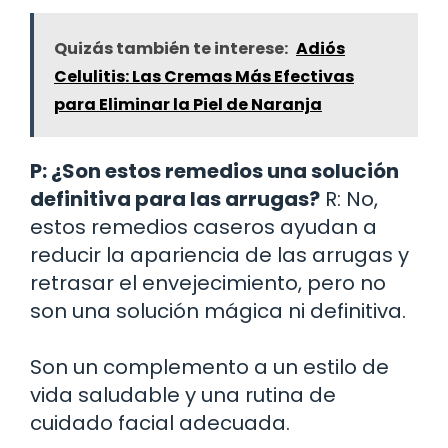
Quizás también te interese:
Adiós
Celulitis: Las Cremas Más Efectivas
para Eliminar la Piel de Naranja
P: ¿Son estos remedios una solución
definitiva para las arrugas?
R: No,
estos remedios caseros ayudan a
reducir la apariencia de las arrugas y
retrasar el envejecimiento, pero no
son una solución mágica ni definitiva.
Son un complemento a un estilo de
vida saludable y una rutina de
cuidado facial adecuada.