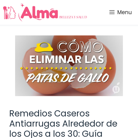
Saltar
al
Menu
contenido
Remedios Caseros
Antiarrugas Alrededor de
los Ojos a los 30: Guía