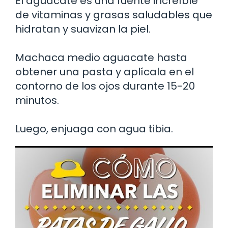
El aguacate es una fuente increíble
de vitaminas y grasas saludables que
hidratan y suavizan la piel.
Machaca medio aguacate hasta
obtener una pasta y aplícala en el
contorno de los ojos durante 15-20
minutos.
Luego, enjuaga con agua tibia.