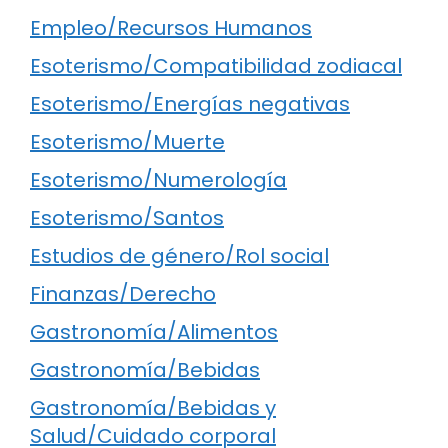
Empleo/Recursos Humanos
Esoterismo/Compatibilidad zodiacal
Esoterismo/Energías negativas
Esoterismo/Muerte
Esoterismo/Numerología
Esoterismo/Santos
Estudios de género/Rol social
Finanzas/Derecho
Gastronomía/Alimentos
Gastronomía/Bebidas
Gastronomía/Bebidas y
Salud/Cuidado corporal