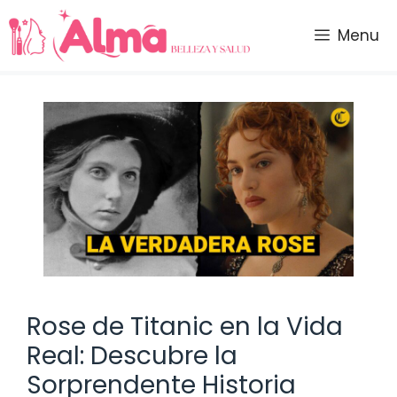
Saltar
al
Menu
contenido
Rose de Titanic en la Vida
Real: Descubre la
Sorprendente Historia