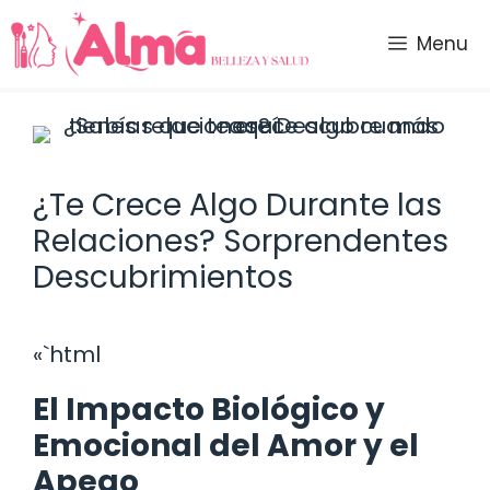
Saltar
al
Menu
contenido
¿Te Crece Algo Durante las
Relaciones? Sorprendentes
Descubrimientos
«`html
El Impacto Biológico y
Emocional del Amor y el
Apego