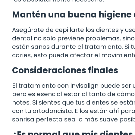
Mantén una buena higiene 
Asegúrate de cepillarte los dientes y u
dental no solo previene problemas, sin
estén sanos durante el tratamiento. Si 
caries, esto puede afectar el movimient
Consideraciones finales
El tratamiento con Invisalign puede ser
pero es esencial estar al tanto de cómo
notes. Si sientes que tus dientes se e
con tu ortodoncista. Ellos están ahí par
sonrisa perfecta sea lo más suave posib
¿Es normal que mis dientes 