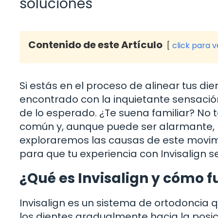
soluciones
Contenido de este Artículo
click para 
Si estás en el proceso de alinear tus die
encontrado con la inquietante sensaci
de lo esperado. ¿Te suena familiar? No 
común y, aunque puede ser alarmante, ha
exploraremos las causas de este movim
para que tu experiencia con Invisalign 
¿Qué es Invisalign y cómo 
Invisalign es un sistema de ortodoncia 
los dientes gradualmente hacia la posic