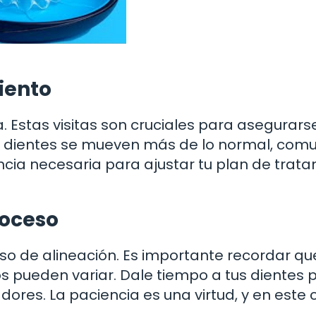
iento
a. Estas visitas son cruciales para asegurars
us dientes se mueven más de lo normal, com
iencia necesaria para ajustar tu plan de trat
roceso
eso de alineación. Es importante recordar q
os pueden variar. Dale tiempo a tus dientes 
dores. La paciencia es una virtud, y en este 