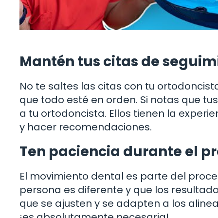
Mantén tus citas de seguim
No te saltes las citas con tu ortodoncist
que todo esté en orden. Si notas que t
a tu ortodoncista. Ellos tienen la exper
y hacer recomendaciones.
Ten paciencia durante el p
El movimiento dental es parte del proc
persona es diferente y que los resultad
que se ajusten y se adapten a los alinea
¡es absolutamente necesaria!