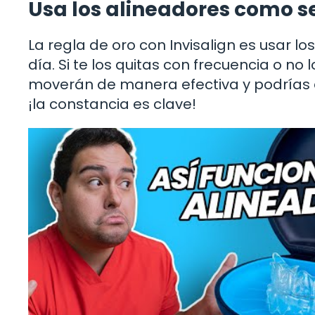
Usa los alineadores como s
La regla de oro con Invisalign es usar l
día. Si te los quitas con frecuencia o no 
moverán de manera efectiva y podrías 
¡la constancia es clave!