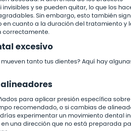
 invisibles y se pueden quitar, lo que los hac
radables. Sin embargo, esto también signi
en cuanto a la duración del tratamiento y l
an correctamente.
tal excesivo
e mueven tanto tus dientes? Aquí hay alguna
 alineadores
eñados para aplicar presión específica sobre
tiempo recomendado, o si cambias de alinead
podrías experimentar un movimiento dental in
 en una dirección que no está preparada par