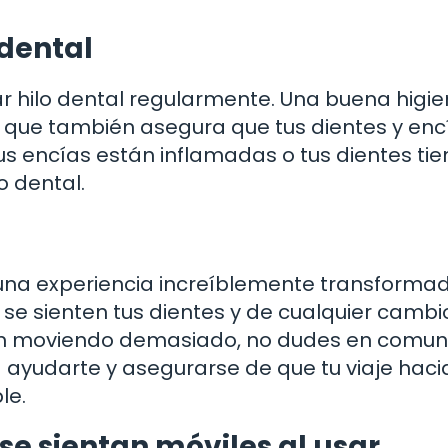
dental
sar hilo dental regularmente. Una buena higi
o que también asegura que tus dientes y enc
tus encías están inflamadas o tus dientes ti
o dental.
 una experiencia increíblemente transforma
 se sienten tus dientes y de cualquier cambi
stán moviendo demasiado, no dudes en comun
a ayudarte y asegurarse de que tu viaje hac
le.
se sientan móviles al usar