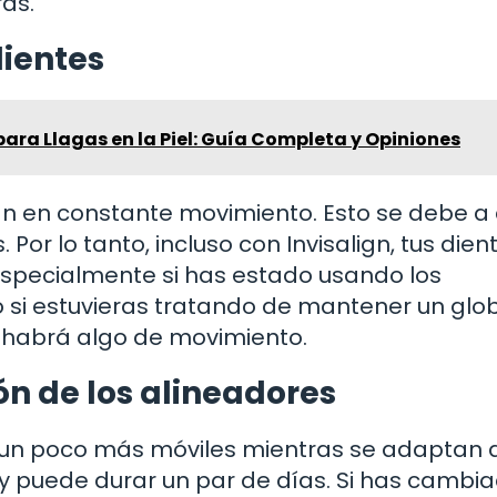
as.
dientes
ara Llagas en la Piel: Guía Completa y Opiniones
stán en constante movimiento. Esto se debe a
Por lo tanto, incluso con Invisalign, tus dien
specialmente si has estado usando los
 si estuvieras tratando de mantener un glo
re habrá algo de movimiento.
n de los alineadores
se un poco más móviles mientras se adaptan a
 y puede durar un par de días. Si has cambi