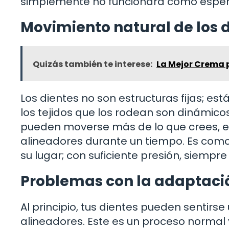
simplemente no funcionará como esper
Movimiento natural de los 
Quizás también te interese:
La Mejor Crema p
Los dientes no son estructuras fijas; e
los tejidos que los rodean son dinámicos. 
pueden moverse más de lo que crees, e
alineadores durante un tiempo. Es como
su lugar; con suficiente presión, siemp
Problemas con la adaptació
Al principio, tus dientes pueden sentir
alineadores. Este es un proceso normal