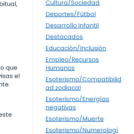
Cultura/Sociedad
itual,
Deportes/Fútbol
Desarrollo infantil
Destacados
Educación/Inclusión
Empleo/Recursos
lo que
Humanos
isas el
Esoterismo/Compatibilid
te.
ad zodiacal
Esoterismo/Energías
negativas
este
Esoterismo/Muerte
Esoterismo/Numerologí