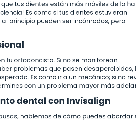
 que tus dientes están más móviles de lo hab
iencia! Es como si tus dientes estuvieran
 al principio pueden ser incómodos, pero
sional
n tu ortodoncista. Si no se monitorean
ber problemas que pasen desapercibidos, 
sperado. Es como ir a un mecánico; si no rev
termines con un problema mayor más adelan
nto dental con Invisalign
causas, hablemos de cómo puedes abordar 