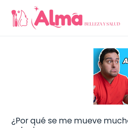
Saltar
al
contenido
¿Por qué se me mueve mucho 