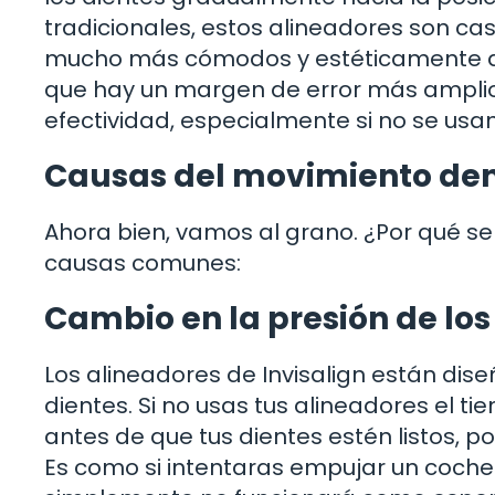
tradicionales, estos alineadores son casi
mucho más cómodos y estéticamente ag
que hay un margen de error más amplio 
efectividad, especialmente si no se us
Causas del movimiento den
Ahora bien, vamos al grano. ¿Por qué s
causas comunes:
Cambio en la presión de los
Los alineadores de Invisalign están dis
dientes. Si no usas tus alineadores el 
antes de que tus dientes estén listos, 
Es como si intentaras empujar un coche