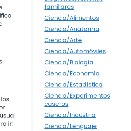
familiares
e
fica
Ciencia/Alimentos
a
Ciencia/Anatomía
Ciencia/Arte
Ciencia/Automóviles
s
Ciencia/Biología
Ciencia/Economía
Ciencia/Estadística
Ciencia/Experimentos
 los
caseros
or
Ciencia/Industria
usual.
a ir;
Ciencia/Lenguaje