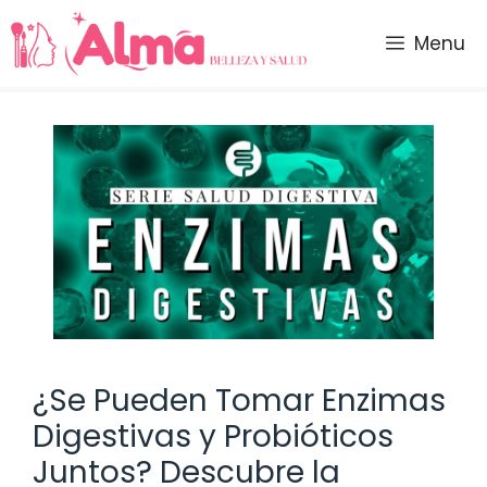
Saltar
al
Menu
contenido
¿Se Pueden Tomar Enzimas
Digestivas y Probióticos
Juntos? Descubre la