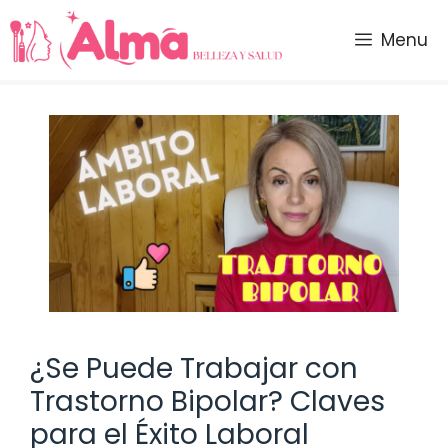
Saltar
al
Menu
contenido
¿Se Puede Trabajar con
Trastorno Bipolar? Claves
para el Éxito Laboral