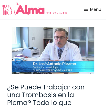
Saltar
al
Menu
contenido
¿Se Puede Trabajar con
una Trombosis en la
Pierna? Todo lo que