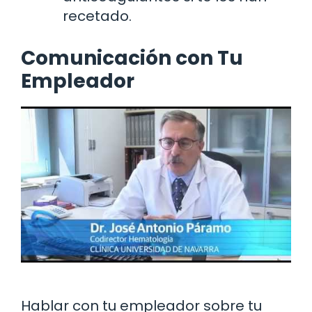
recetado.
Comunicación con Tu
Empleador
Hablar con tu empleador sobre tu