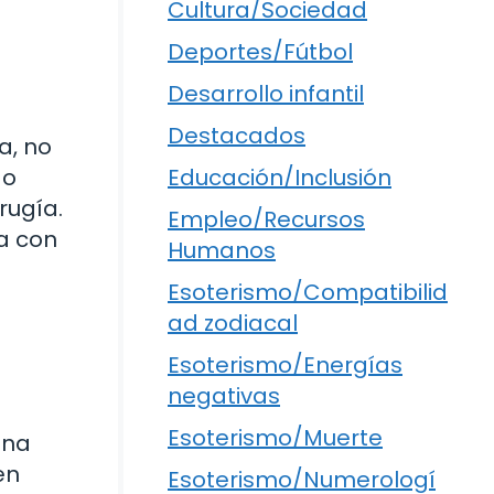
Cultura/Sociedad
Deportes/Fútbol
Desarrollo infantil
Destacados
a, no
 o
Educación/Inclusión
rugía.
Empleo/Recursos
la con
Humanos
Esoterismo/Compatibilid
ad zodiacal
Esoterismo/Energías
negativas
Esoterismo/Muerte
una
en
Esoterismo/Numerologí