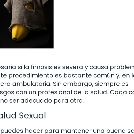
cesaria si la fimosis es severa y causa probl
. Este procedimiento es bastante común y, en 
nera ambulatoria. Sin embargo, siempre es
iesgos con un profesional de la salud. Cada 
 no ser adecuado para otro.
alud Sexual
ue puedes hacer para mantener una buena s