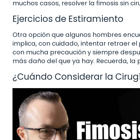
muchos casos, resolver la fimosis sin cir
Ejercicios de Estiramiento
Otra opción que algunos hombres encuent
implica, con cuidado, intentar retraer el
con mucha precaución y siempre despué
más daño del que ya hay. Recuerda, la p
¿Cuándo Considerar la Cirug