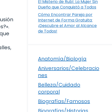
El Misterio de Rubí: La Mujer Sin
Dueño que Conquistó a Todos
Cómo Encontrar Pareja por
usión
Internet de Forma Gratuita:
¡Descubre el Amor al Alcance
s?».
de Todos!
 que
lles,
Anatomía/Biología
Aniversarios/Celebracio
nes
Belleza/Cuidado
corporal
Biografías/Famosos
Biografías/Historias