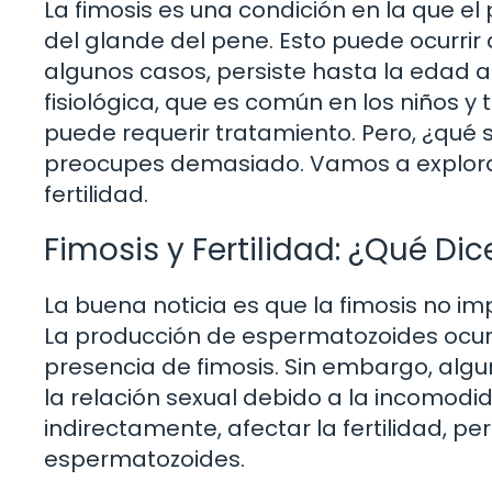
La fimosis es una condición en la que 
del glande del pene. Esto puede ocurrir 
algunos casos, persiste hasta la edad ad
fisiológica, que es común en los niños y t
puede requerir tratamiento. Pero, ¿qué sig
preocupes demasiado. Vamos a explorar
fertilidad.
Fimosis y Fertilidad: ¿Qué Dic
La buena noticia es que la fimosis no 
La producción de espermatozoides ocurre
presencia de fimosis. Sin embargo, alg
la relación sexual debido a la incomodid
indirectamente, afectar la fertilidad, p
espermatozoides.