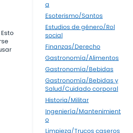
a
Esoterismo/Santos
Estudios de género/Rol
 Esto
social
rse
Finanzas/Derecho
usar
Gastronomía/Alimentos
Gastronomía/Bebidas
Gastronomía/Bebidas y
Salud/Cuidado corporal
Historia/Militar
Ingeniería/Mantenimient
o
Limpieza/Trucos caseros