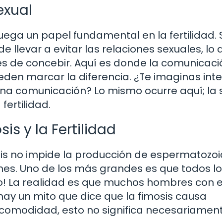
exual
uega un papel fundamental en la fertilidad. S
 llevar a evitar las relaciones sexuales, lo 
des de concebir. Aquí es donde la comunicac
den marcar la diferencia. ¿Te imaginas int
uena comunicación? Lo mismo ocurre aquí; la 
ertilidad.
s y la Fertilidad
s no impide la producción de espermatozoi
es. Uno de los más grandes es que todos l
lso! La realidad es que muchos hombres con 
ay un mito que dice que la fimosis causa
 incomodidad, esto no significa necesariamen