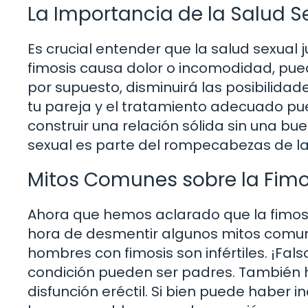
La Importancia de la Salud S
Es crucial entender que la salud sexual j
fimosis causa dolor o incomodidad, puede
por supuesto, disminuirá las posibilida
tu pareja y el tratamiento adecuado pue
construir una relación sólida sin una b
sexual es parte del rompecabezas de la f
Mitos Comunes sobre la Fimosi
Ahora que hemos aclarado que la fimosi
hora de desmentir algunos mitos comun
hombres con fimosis son infértiles. ¡Fa
condición pueden ser padres. También h
disfunción eréctil. Si bien puede haber