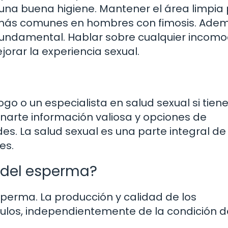
 una buena higiene. Mantener el área limpia
n más comunes en hombres con fimosis. Adem
 fundamental. Hablar sobre cualquier incom
jorar la experiencia sexual.
go o un especialista en salud sexual si tien
narte información valiosa y opciones de
. La salud sexual es una parte integral de
es.
d del esperma?
esperma. La producción y calidad de los
culos, independientemente de la condición d