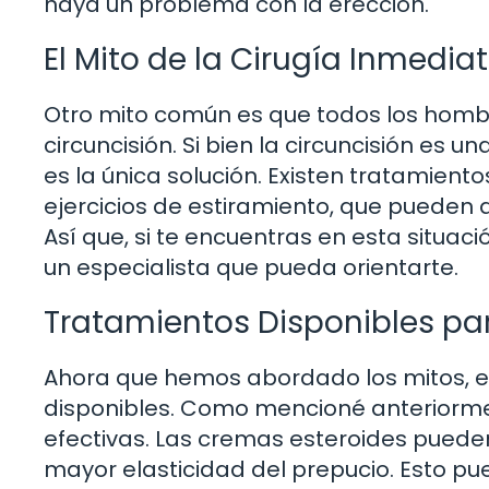
haya un problema con la erección.
El Mito de la Cirugía Inmedia
Otro mito común es que todos los homb
circuncisión. Si bien la circuncisión es 
es la única solución. Existen tratamien
ejercicios de estiramiento, que pueden ay
Así que, si te encuentras en esta situac
un especialista que pueda orientarte.
Tratamientos Disponibles par
Ahora que hemos abordado los mitos, e
disponibles. Como mencioné anteriorme
efectivas. Las cremas esteroides pueden
mayor elasticidad del prepucio. Esto pued