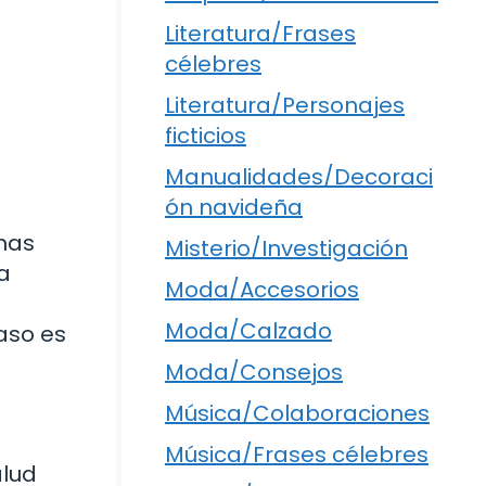
Literatura/Frases
célebres
Literatura/Personajes
ficticios
Manualidades/Decoraci
ón navideña
emas
Misterio/Investigación
la
Moda/Accesorios
Moda/Calzado
caso es
Moda/Consejos
Música/Colaboraciones
Música/Frases célebres
alud