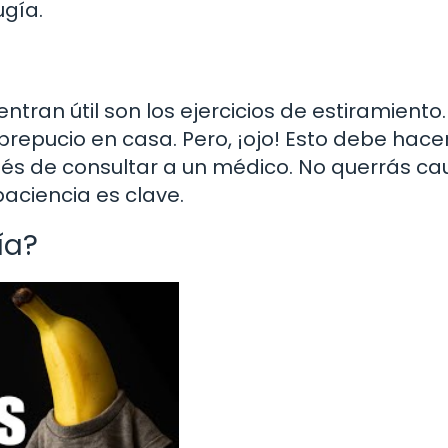
ugía.
ran útil son los ejercicios de estiramiento.
 prepucio en casa. Pero, ¡ojo! Esto debe hace
s de consultar a un médico. No querrás ca
aciencia es clave.
ía?