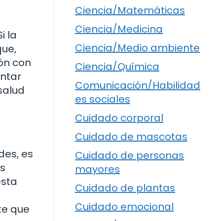
Ciencia/Matemáticas
Ciencia/Medicina
i la
Ciencia/Medio ambiente
que,
ión con
Ciencia/Química
entar
Comunicación/Habilidad
salud
es sociales
Cuidado corporal
Cuidado de mascotas
des, es
Cuidado de personas
os
mayores
esta
Cuidado de plantas
Cuidado emocional
te que