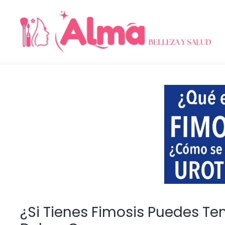
Saltar
al
contenido
¿Si Tienes Fimosis Puedes Ten