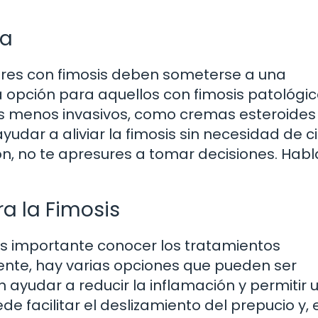
ta
res con fimosis deben someterse a una
una opción para aquellos con fimosis patológic
tos menos invasivos, como cremas esteroides
udar a aliviar la fimosis sin necesidad de ci
ión, no te apresures a tomar decisiones. Hab
a la Fimosis
s importante conocer los tratamientos
nte, hay varias opciones que pueden ser
 ayudar a reducir la inflamación y permitir 
e facilitar el deslizamiento del prepucio y, 