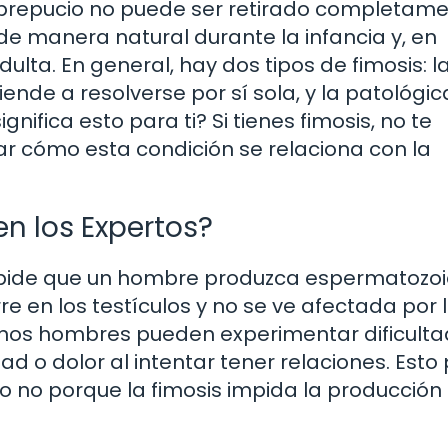
el prepucio no puede ser retirado completam
de manera natural durante la infancia y, en
ulta. En general, hay dos tipos de fimosis: l
iende a resolverse por sí sola, y la patológic
nifica esto para ti? Si tienes fimosis, no te
 cómo esta condición se relaciona con la
en los Expertos?
impide que un hombre produzca espermatozoi
 en los testículos y no se ve afectada por 
unos hombres pueden experimentar dificult
ad o dolor al intentar tener relaciones. Esto
ero no porque la fimosis impida la producción