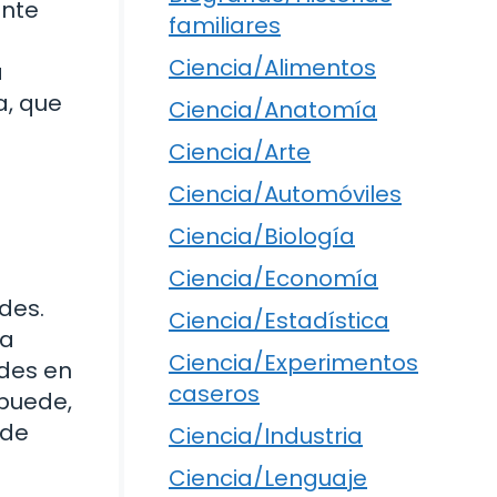
ente
familiares
Ciencia/Alimentos
a
a, que
Ciencia/Anatomía
Ciencia/Arte
Ciencia/Automóviles
Ciencia/Biología
Ciencia/Economía
des.
Ciencia/Estadística
la
Ciencia/Experimentos
ades en
caseros
 puede,
 de
Ciencia/Industria
Ciencia/Lenguaje