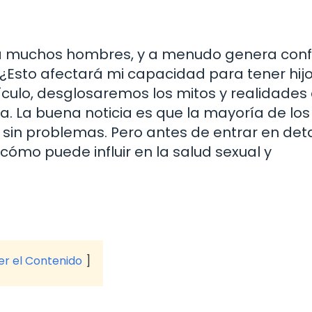
a a muchos hombres, y a menudo genera conf
¿Esto afectará mi capacidad para tener hijo
tículo, desglosaremos los mitos y realidades
na. La buena noticia es que la mayoría de los
sin problemas. Pero antes de entrar en deta
 cómo puede influir en la salud sexual y
ver el Contenido